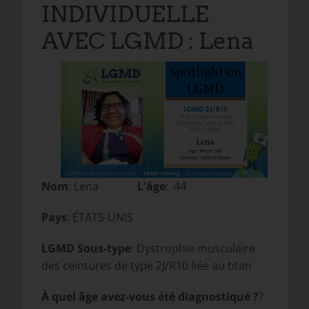
INDIVIDUELLE
AVEC LGMD : Lena
Nom
: Lena
L'âge
: 44
Pays
: ÉTATS-UNIS
LGMD Sous-type
: Dystrophie musculaire
des ceintures de type 2J/R10 liée au titan
À quel âge avez-vous été diagnostiqué ?
?