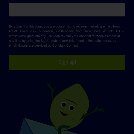
By submitting this form, you are consenting to receive marketing emails from:
LGMD Awareness Foundation, 638 Kennedy Drive, Twin Lakes, WI, 53181, US,
https://www.lgmd-info.org/. You can revoke your consent to receive emails at
any time by using the SafeUnsubscribe® link, found at the bottom of every
email.
Emails are serviced by Constant Contact.
Sign up!