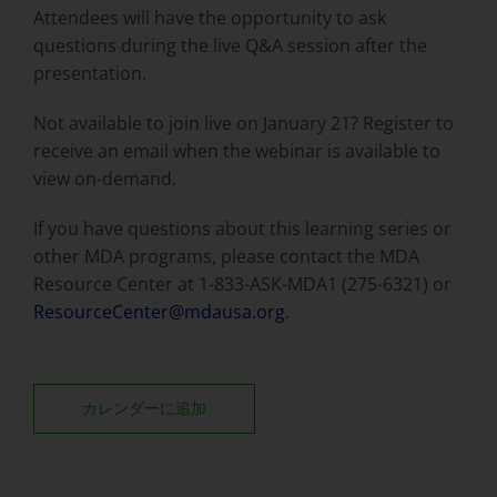
Attendees will have the opportunity to ask
questions during the live Q&A session after the
presentation.
Not available to join live on January 21? Register to
receive an email when the webinar is available to
view on-demand.
If you have questions about this learning series or
other MDA programs, please contact the MDA
Resource Center at 1-833-ASK-MDA1 (275-6321) or
ResourceCenter@mdausa.org
.
カレンダーに追加