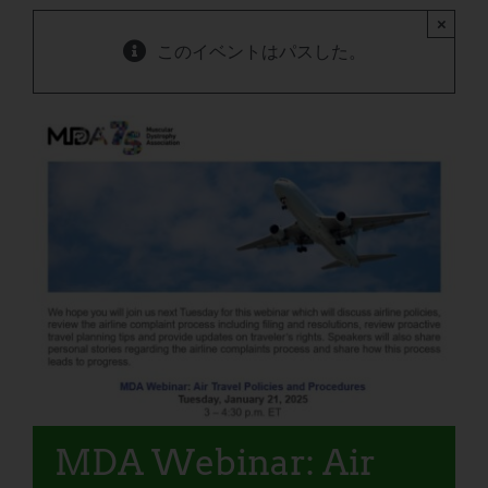
×
このイベントはパスした。
MDA Webinar: Air