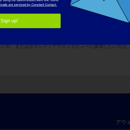
mails are serviced by Constant Contact.
ず何をしたいですか？
:
Sign up!
みたい方、またはボランティアでインタビューに参加したい方は
アウ