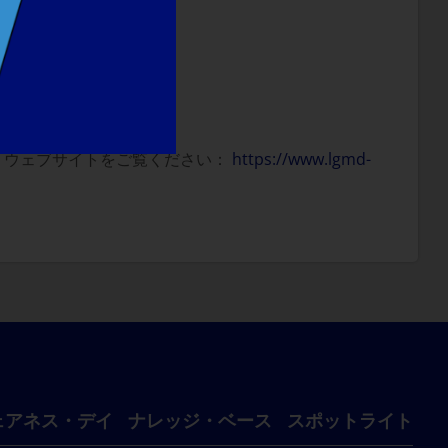
、ウェブサイトをご覧ください：
https://www.lgmd-
ェアネス・デイ
ナレッジ・ベース
スポットライト