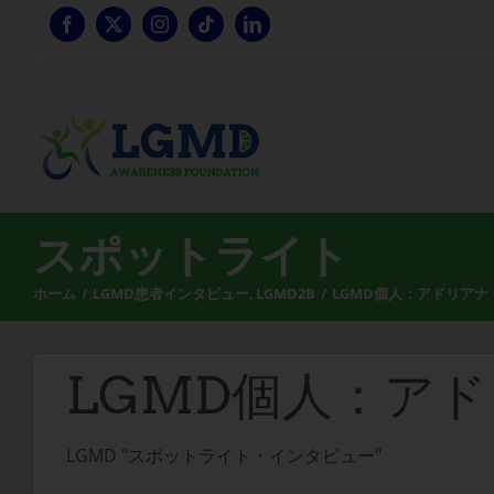
コ
ン
テ
ン
ツ
へ
ス
キ
ッ
スポットライト
プ
ホーム
LGMD患者インタビュー
LGMD2B
LGMD個人：アドリアナ
LGMD個人：ア
LGMD "スポットライト・インタビュー"