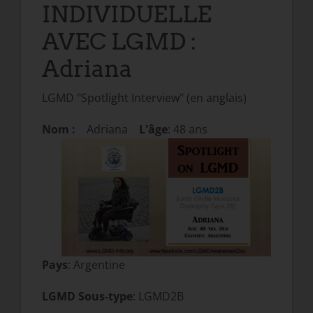
INDIVIDUELLE
AVEC LGMD :
Adriana
LGMD "Spotlight Interview" (en anglais)
Nom :
Adriana
L'âge
: 48 ans
Pays
: Argentine
LGMD Sous-type
: LGMD2B