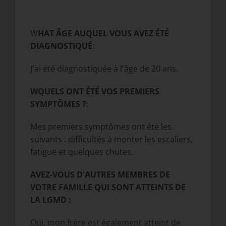
W
H
A
T ÂGE AUQUEL VOUS AVEZ ÉTÉ
DIAGNOSTIQUÉ
:
J'ai été diagnostiquée à l'âge de 20 ans.
W
QUELS ONT ÉTÉ VOS PREMIERS
SYMPTÔMES ?
:
Mes premiers symptômes ont été les
suivants : difficultés à monter les escaliers,
fatigue et quelques chutes.
AVEZ-VOUS D'AUTRES MEMBRES DE
VOTRE FAMILLE QUI SONT ATTEINTS DE
LA LGMD :
Oui, mon frère est également atteint de