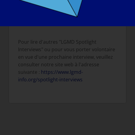
CHOSE QUE VOUS SOUHAITERIEZ FAIRE ?
:
Je referais du patinage.
Pour lire d'autres "LGMD Spotlight
Interviews" ou pour vous porter volontaire
en vue d'une prochaine interview, veuillez
consulter notre site web à l'adresse
suivante :
https://www.lgmd-
info.org/spotlight-interviews