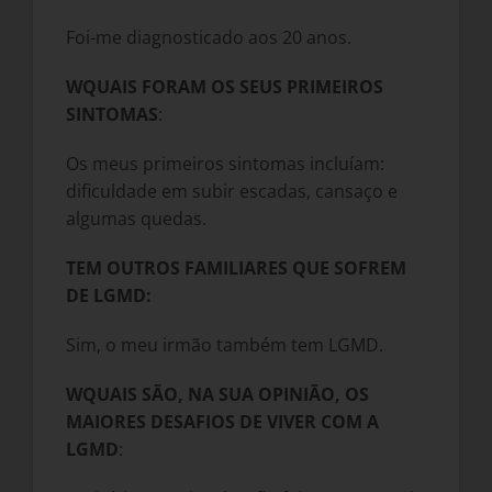
Foi-me diagnosticado aos 20 anos.
W
QUAIS FORAM OS SEUS PRIMEIROS
SINTOMAS
:
Os meus primeiros sintomas incluíam:
dificuldade em subir escadas, cansaço e
algumas quedas.
TEM OUTROS FAMILIARES QUE SOFREM
DE LGMD:
Sim, o meu irmão também tem LGMD.
W
QUAIS SÃO, NA SUA OPINIÃO, OS
MAIORES DESAFIOS DE VIVER COM A
LGMD
: