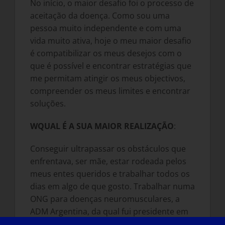
No início, o maior desafio foi o processo de
aceitação da doença. Como sou uma
pessoa muito independente e com uma
vida muito ativa, hoje o meu maior desafio
é compatibilizar os meus desejos com o
que é possível e encontrar estratégias que
me permitam atingir os meus objectivos,
compreender os meus limites e encontrar
soluções.
W
QUAL É A SUA MAIOR REALIZAÇÃO
:
Conseguir ultrapassar os obstáculos que
enfrentava, ser mãe, estar rodeada pelos
meus entes queridos e trabalhar todos os
dias em algo de que gosto. Trabalhar numa
ONG para doenças neuromusculares, a
ADM Argentina, da qual fui presidente em
2011 e 2016.