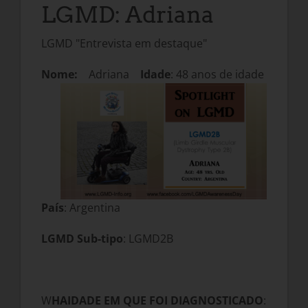
LGMD: Adriana
LGMD "Entrevista em destaque"
Nome:
Adriana
Idade
: 48 anos de idade
País
: Argentina
LGMD Sub-tipo
: LGMD2B
W
H
A
IDADE EM QUE FOI DIAGNOSTICADO
: