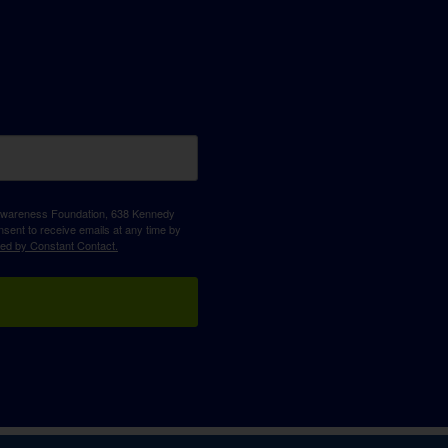
D Awareness Foundation, 638 Kennedy
sent to receive emails at any time by
ced by Constant Contact.