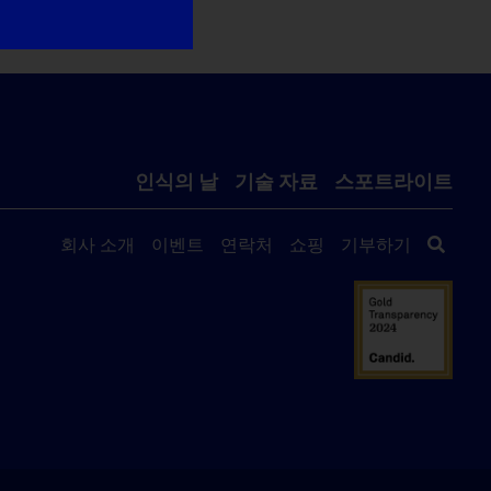
인식의 날
기술 자료
스포트라이트
회사 소개
이벤트
연락처
쇼핑
기부하기