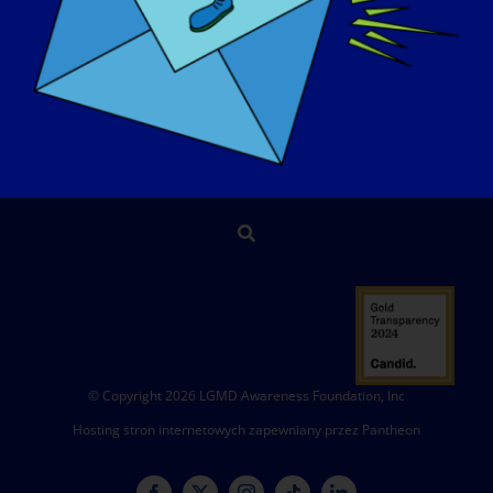
WYDARZENIA
KONTAKT
SKLEP
DAROWIZNA
© Copyright 2026 LGMD Awareness Foundation, Inc
Hosting stron internetowych zapewniany przez Pantheon