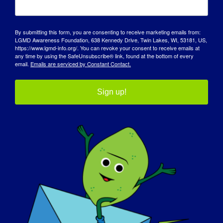
By submitting this form, you are consenting to receive marketing emails from:
LGMD Awareness Foundation, 638 Kennedy Drive, Twin Lakes, WI, 53181, US,
https://www.lgmd-info.org/. You can revoke your consent to receive emails at
any time by using the SafeUnsubscribe® link, found at the bottom of every
email.
Emails are serviced by Constant Contact.
Sign up!
DZIEŃ ŚWIADOMOŚCI
BAZA WIEDZY
REFLEKTORY
O NAS