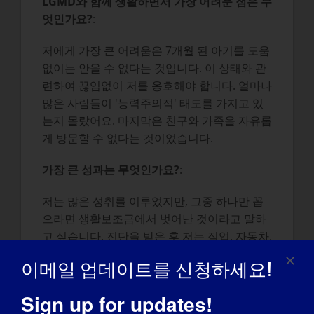
LGMD와 함께 생활하면서 가장 어려운 점은 무
엇인가요?
:
저에게 가장 큰 어려움은 7개월 된 아기를 도움
없이는 안을 수 없다는 것입니다. 이 상태와 관
련하여 끊임없이 저를 옹호해야 합니다. 얼마나
많은 사람들이 '능력주의적' 태도를 가지고 있
는지 몰랐어요. 마지막은 친구와 가족을 자유롭
게 방문할 수 없다는 것이었습니다.
가장 큰 성과는 무엇인가요?
:
저는 많은 성취를 이루었지만, 그중 하나만 꼽
으라면 생활보조금에서 벗어난 것이라고 말하
고 싶습니다. 진단을 받은 후 저는 직업, 자동차,
집, 내 가족 등을 가질 수 있다는 희망을 포기했
이메일 업데이트를 신청하세요!
었습니다. 현재 저는 주 경찰 파견관이고, 운전
도 하고, 아름다운 가족도 있고, 현재 첫 주택을
Sign up for updates!
구입하려고 하고 있으며, 때가 되어 더 이상 육