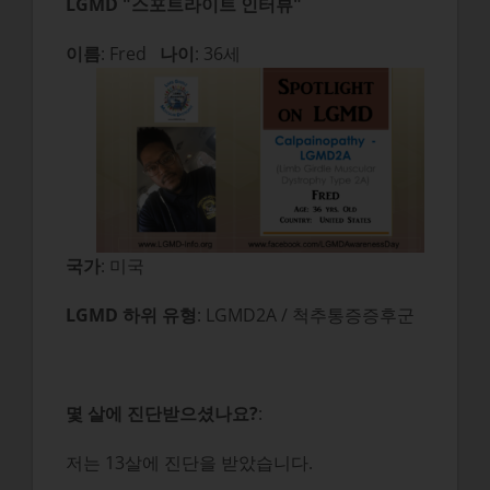
LGMD "스포트라이트 인터뷰"
이름
: Fred
나이
: 36세
국가
: 미국
LGMD 하위 유형
: LGMD2A / 척추통증증후군
몇 살에 진단받으셨나요?
:
저는 13살에 진단을 받았습니다.