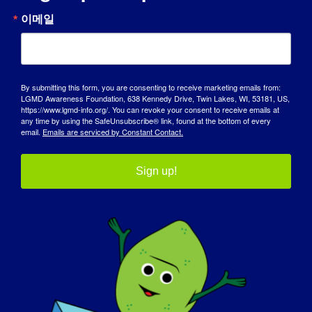
체적으로 일을 할 수 없게 되면 하나님께서 또
이메일
다른 기회를 주실 것이라고 낙관하고 있습니다.
LGMD가 지금의 자신을 만드는 데 어떤 영향을
미쳤나요?
By submitting this form, you are consenting to receive marketing emails from:
LGMD Awareness Foundation, 638 Kennedy Drive, Twin Lakes, WI, 53181, US,
LGMD는 제가 원하는 것을 위해 싸우는 방법을
https://www.lgmd-info.org/. You can revoke your consent to receive emails at
any time by using the SafeUnsubscribe® link, found at the bottom of every
가르쳐주었습니다. 제가 생각하는 것만큼 제한
email.
Emails are serviced by Constant Contact.
적이지 않다는 것을 배웠습니다. 무엇이든 가능
합니다.
Sign up!
LGMD에 대해 전 세계에 알리고 싶은 내용
:
LGMD는 아직 완치되지는 않았지만, 도움을 받
으면 완치될 수 있습니다.
내일 LGMD가 "완치"될 수 있다면 가장 먼저
하고 싶은 일은 무엇인가요?
: