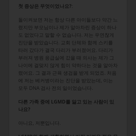
첫 증상은 무엇이었나요?
:
돌이켜보면 저는 항상 다른 아이들보다 약간 느
렸지만 부모님이나 제가 알아차린 증상이 하나
도 없었다고 말할 수 없습니다. 저는 우연찮게
진단을 받았습니다. 교회 단체와 함께 스키를
타러 갔다가 결국 다리가 부러졌어요. 다리가
부러져 병원 응급실에 갔을 때 의사는 제가 그
나이에 걸맞지 않게 힘이 약하다는 것을 알아차
렸어요. 그 결과 근육 생검을 받게 되었죠. 처음
에 저는 베커병이라는 진단을 받았는데, 이는
모두 DNA 검사 전의 일이었습니다.
다른 가족 중에 LGMD를 앓고 있는 사람이 있
나요?
아니요, 저뿐입니다.