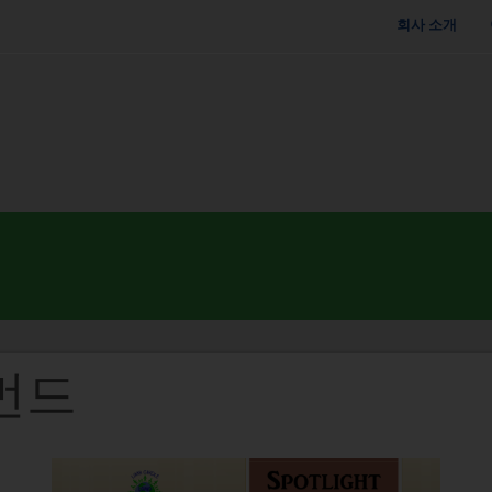
회사 소개
먼드