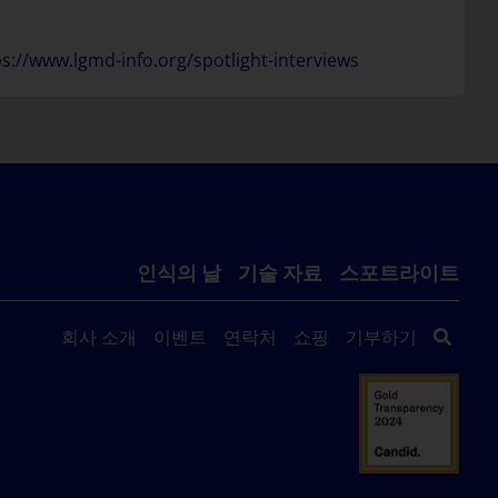
ps://www.lgmd-info.org/spotlight-interviews
인식의 날
기술 자료
스포트라이트
회사 소개
이벤트
연락처
쇼핑
기부하기