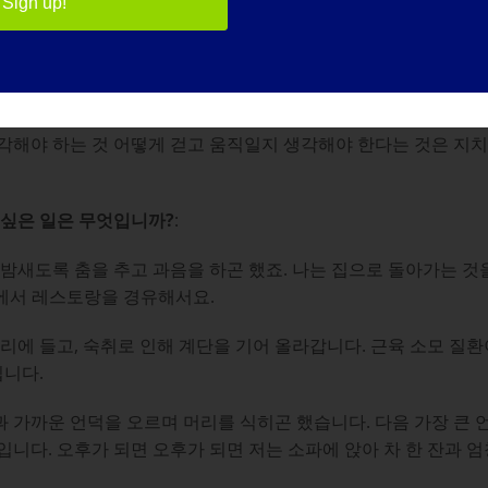
Sign up!
 것들을 소중히 여깁니다.
먹고 여분의 케이크 조각을 놓쳐야 한다는 뜻입니다. 진지하게 뇌
각해야 하는 것 어떻게 걷고 움직일지 생각해야 한다는 것은 지치
고 싶은 일은 무엇입니까?
:
 밤새도록 춤을 추고 과음을 하곤 했죠. 나는 집으로 돌아가는 것
당에서 레스토랑을 경유해서요.
자리에 들고, 숙취로 인해 계단을 기어 올라갑니다. 근육 소모 질
입니다.
 가까운 언덕을 오르며 머리를 식히곤 했습니다. 다음 가장 큰 언
입니다. 오후가 되면 오후가 되면 저는 소파에 앉아 차 한 잔과 