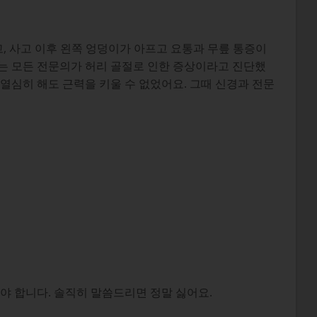
고, 사고 이후 왼쪽 엉덩이가 아프고 요통과 무릎 통증이
는 모든 전문의가 허리 골절로 인한 증상이라고 진단했
열심히 해도 근력을 키울 수 없었어요. 그때 신경과 전문
야 합니다. 솔직히 말씀드리면 정말 싫어요.