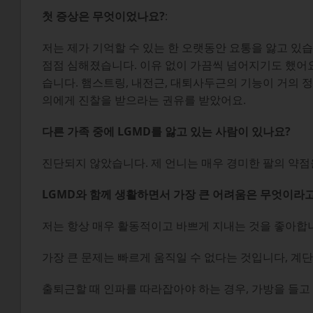
첫 증상은 무엇이었나요?
:
저는 제가 기억할 수 있는 한 오랫동안 요통을 앓고 있습
점점 심해졌습니다. 이유 없이 가끔씩 넘어지기도 했어
습니다. 햄스트링, 내전근, 대퇴사두근의 기능이 거의 
의에게 진찰을 받으라는 권유를 받았어요.
다른 가족 중에 LGMD를 앓고 있는 사람이 있나요?
진단되지 않았습니다. 제 언니는 매우 경미한 팔의 약점
LGMD와 함께 생활하면서 가장 큰 어려움은 무엇이라
저는 항상 매우 활동적이고 바쁘게 지내는 것을 좋아합니
가장 큰 문제는 빠르게 움직일 수 없다는 것입니다, 
출퇴근할 때 인파를 따라잡아야 하는 경우, 가방을 들고