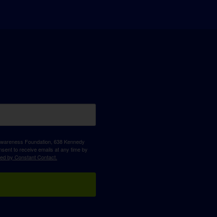
D Awareness Foundation, 638 Kennedy
sent to receive emails at any time by
ced by Constant Contact.