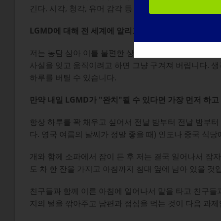
긴다. 시각, 청각, 유머 감각 등 제가 아직 가지고 있는
LGMD에 대해 전 세계에 알리고 싶은 내용
:
저는 농담 삼아 이를 불편한 상태라고 표현합니다. 덜 
사실을 잊고 움직이려고 하면 그냥 구겨져 버립니다. 생
하루를 버틸 수 있습니다.
만약 내일 LGMD가 "완치"될 수 있다면 가장 먼저 하
항상 하루를 꽉 채우고 싶어서 전날 밤부터 전날 밤부터
다. 영국 여름의 날씨가 정말 좋을 때) 인도나 중국 식
개와 함께 소파에서 잠이 든 후 저는 결국 일어나서 잠
도 차 한 잔을 가지고 아침까지 침대 옆에 남아 있을 것
친구들과 함께 이른 아침에 일어나서 말을 타고 친구들과
지의 털을 깎아주고 남편과 점심을 먹는 것이 다음 과제