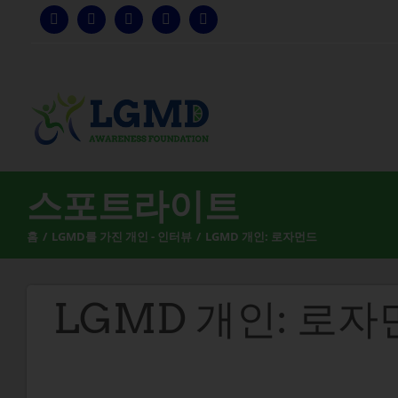
콘
텐
츠
로
건
너
뛰
기
스포트라이트
홈
LGMD를 가진 개인 - 인터뷰
LGMD 개인: 로자먼드
LGMD 개인: 로자