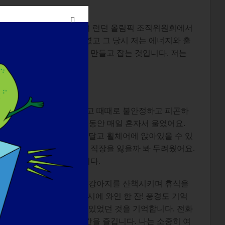
, 다양한 스포츠를 즐겼으며 런던 올림픽 조직위원회에서
함께한 시간은 운동은 최고였고 그 당시 저는 에너지와 출
은 제 삶을 살아가며 기회를 만들고 잡는 것입니다. 저는
이 저에게는 성취입니다.
었는데요. 이동성이 제한되고 때때로 불안정하고 피곤하
이라는 말을 듣고 6개월 동안 매일 혼자서 울었어요.
 인공 호흡기에 호흡기를 달고 휠체어에 앉아있을 수 있
방법이 없었습니다. 남편과 직장을 잃을까 봐 두려웠어요.
혀 있고 취약하다고 느꼈습니다.
사용하다가 잠시 쉬는 시간에 강아지를 산책시키며 휴식을
쯤 노트북을 끄고... 7시에 와인 한 잔! 풍경도 기억
 산책 중에 전화기에 붙어 있었던 것을 기억합니다. 전화
사하죠. 저는 지금 이 순간을 즐깁니다. 나는 소중히 여