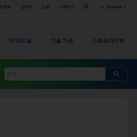
이벤트
연락처
쇼핑
기부하기
Korean
인식의 날
기술 자료
스포트라이트
검
색
쿼
리