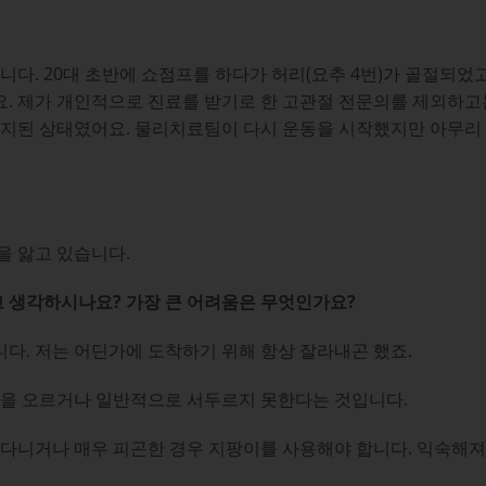
니다. 20대 초반에 쇼점프를 하다가 허리(요추 4번)가 골절되었
요. 제가 개인적으로 진료를 받기로 한 고관절 전문의를 제외하고
정지된 상태였어요. 물리치료팀이 다시 운동을 시작했지만 아무리 
을 앓고 있습니다.
고 생각하시나요? 가장 큰 어려움은 무엇인가요?
다. 저는 어딘가에 도착하기 위해 항상 잘라내곤 했죠.
계단을 오르거나 일반적으로 서두르지 못한다는 것입니다.
 다니거나 매우 피곤한 경우 지팡이를 사용해야 합니다. 익숙해져