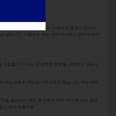
는 놀랍지만 잔인합니다. 저는 가끔씩 이 질환이 있다는
는 일입니다. 다행히도 저는 자연 에너지가 많아서 하루
을 고집합니다 (저는 제 완벽한 하루를 상상하고 있습니
환이 아닌 숙취로 계단을 기어오르곤 했습니다. 저는 아마
덕을 올라가는 멋진 개 산책과 펍에 가서 에 가서 강아
엄청난 양의 초콜릿을