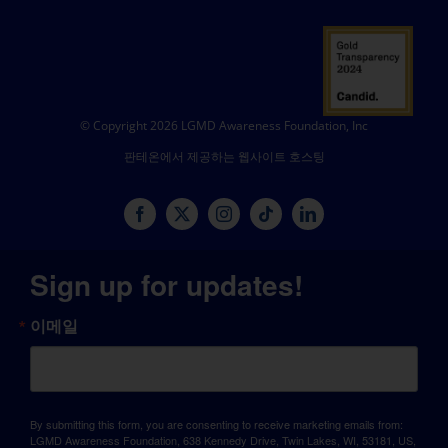
© Copyright 2026 LGMD Awareness Foundation, Inc
판테온에서 제공하는 웹사이트 호스팅
Sign up for updates!
이메일
By submitting this form, you are consenting to receive marketing emails from:
LGMD Awareness Foundation, 638 Kennedy Drive, Twin Lakes, WI, 53181, US,