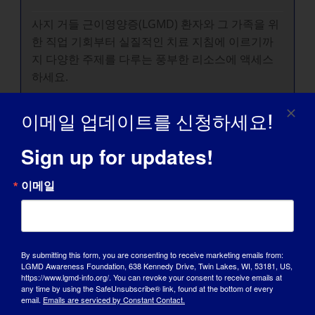
사지 거들 근이영양증(LGMD) 환자와 그 가족을 위
한 직업 기회부터 실질적인 치료 지침에 이르기까
지 다양한 주제를 다루는 풍부한 리소스에 액세스
하세요.
이메일 업데이트를 신청하세요!
Sign up for updates!
이메일
옹호 파트너
By submitting this form, you are consenting to receive marketing emails from:
LGMD Awareness Foundation, 638 Kennedy Drive, Twin Lakes, WI, 53181, US,
https://www.lgmd-info.org/. You can revoke your consent to receive emails at
any time by using the SafeUnsubscribe® link, found at the bottom of every
email.
Emails are serviced by Constant Contact.