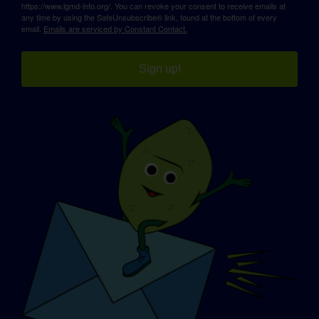
https://www.lgmd-info.org/. You can revoke your consent to receive emails at
any time by using the SafeUnsubscribe® link, found at the bottom of every
email.
Emails are serviced by Constant Contact.
Sign up!