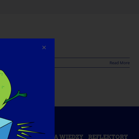
Read More
ŚWIADOMOŚCI
BAZA WIEDZY
REFLEKTORY