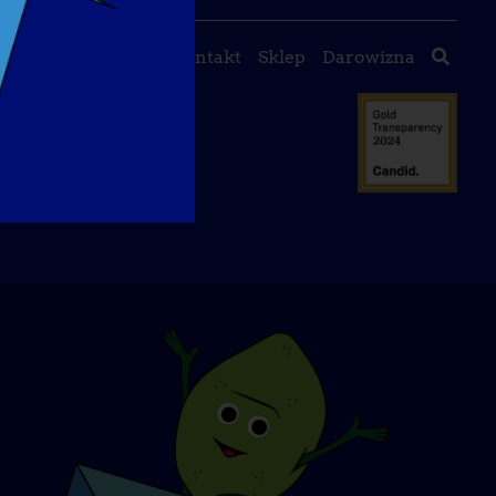
 nas
Wydarzenia
Kontakt
Sklep
Darowizna