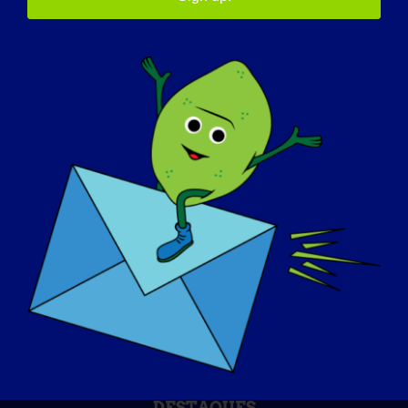
Local do evento
Em todo o mundo
DIA DE SENSIBILIZAÇÃO
BASE DE DADOS DE CONHECIMENTO
DESTAQUES