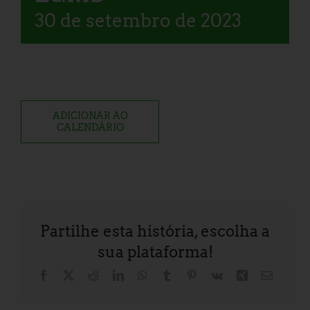
30 de setembro de 2023
ADICIONAR AO
CALENDÁRIO
Partilhe esta história, escolha a
sua plataforma!
Facebook
X
Reddit
LinkedIn
WhatsApp
Tumblr
Pinterest
Vk
Xing
Correio
eletróni