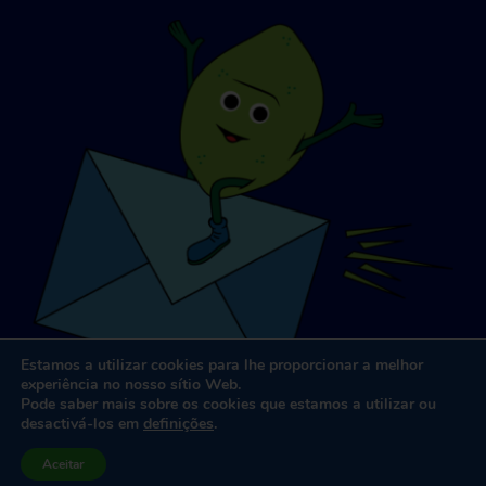
Estamos a utilizar cookies para lhe proporcionar a melhor
experiência no nosso sítio Web.
Pode saber mais sobre os cookies que estamos a utilizar ou
desactivá-los em
definições
.
Conceção e desenvolvimento de sítios Web
por
Dooley e
Aceitar
Associados