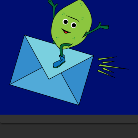
Os nossos parceiros de
advocacia