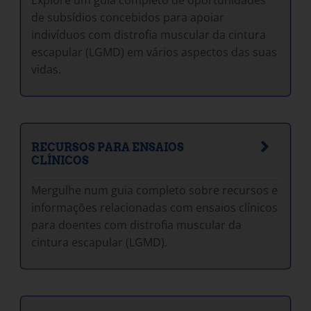
Explore um guia completo de oportunidades
de subsídios concebidos para apoiar
indivíduos com distrofia muscular da cintura
escapular (LGMD) em vários aspectos das suas
vidas.
RECURSOS PARA ENSAIOS
CLÍNICOS
Mergulhe num guia completo sobre recursos e
informações relacionadas com ensaios clínicos
para doentes com distrofia muscular da
cintura escapular (LGMD).