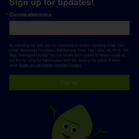
Sign up for updates!
Correio eletrónico
By submitting this form, you are consenting to receive marketing emails from:
LGMD Awareness Foundation, 638 Kennedy Drive, Twin Lakes, WI, 53181, US,
https://www.lgmd-info.org/. You can revoke your consent to receive emails at
any time by using the SafeUnsubscribe® link, found at the bottom of every
email.
Emails are serviced by Constant Contact.
Sign up!