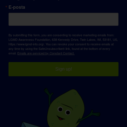
E-posta
By submitting this form, you are consenting to receive marketing emails from:
LGMD Awareness Foundation, 638 Kennedy Drive, Twin Lakes, WI, 53181, US,
https://www.lgmd-info.org/. You can revoke your consent to receive emails at
any time by using the SafeUnsubscribe® link, found at the bottom of every
email.
Emails are serviced by Constant Contact.
Sign up!