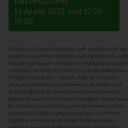
İlerletilmesi
14 Aralık 2023, saat 12:00
-
17:00
Bu halka açık
sanal
Toplantıda, nadir hastalıklar için ilaç
geliştirme sürecinde hastaların, hasta gruplarının, nadi
hastalık veya durum uzmanlarının ve küçük popülasyon
çalışmaları uzmanlarının katılımına yönelik yaklaşımlar 
fırsatlar tartışılacaktır. Toplantı, nadir bir hastalıkla
yaşayan hastaların deneyimlerinin en iyi şekilde nasıl
anlaşılacağına ve bu deneyimlerin ve önceliklerin ilaç
geliştirme sürecine nasıl dahil edileceğine odaklanacaktı
Bu, hastaların hastalıklarının yüküne ve mevcut tedavi
seçeneklerine ilişkin bakış açılarının yanı sıra mevcut
sağlık durumlarının ve hastalığın ilerleme riskinin
tedavinin yan etkilerinden kaynaklanan riskleri kabul