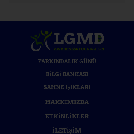
FARKINDALIK GÜNÜ
BILGI BANKASI
SAHNE IŞIKLARI
HAKKIMIZDA
ETKINLIKLER
İLETIŞIM