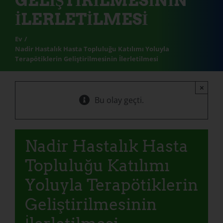
GELIŞTIRILMESININ
İLERLETILMESI
Ev
Nadir Hastalık Hasta Topluluğu Katılımı Yoluyla
Terapötiklerin Geliştirilmesinin İlerletilmesi
×
Bu olay geçti.
Nadir Hastalık Hasta
Topluluğu Katılımı
Yoluyla Terapötiklerin
Geliştirilmesinin