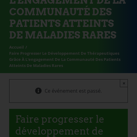
L'ENGAGEMENT DE LA
COMMUNAUTÉ DES
PATIENTS ATTEINTS
DE MALADIES RARES
Accueil
Faire Progresser Le Développement De Thérapeutiques
Grâce À L'engagement De La Communauté Des Patients
Atteints De Maladies Rares
×
Ce événement est passé.
Faire progresser le
développement de