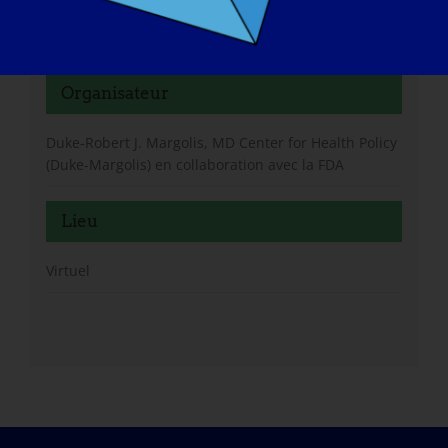
Organisateur
Duke-Robert J. Margolis, MD Center for Health Policy
(Duke-Margolis) en collaboration avec la FDA
Lieu
Virtuel