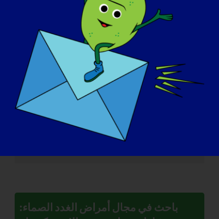
باحثة في مجال أمراض الغدد الصماء:
ميليسا سبنسر
باحث في مجال الطب الشرعي: ماتيا
كواتروتشيلي
باحث في مجال أمراض الغدد الصماء: