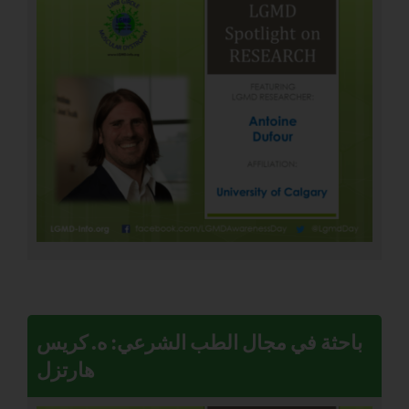
باحثة في مجال الطب الشرعي: ه. كريس
هارتزل