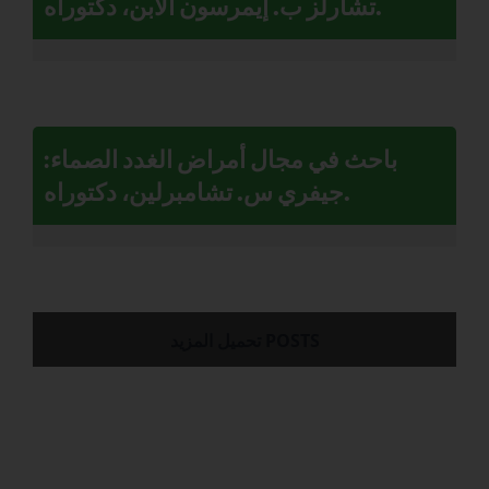
تشارلز ب. إيمرسون الابن، دكتوراه.
باحث في مجال أمراض الغدد الصماء:
جيفري س. تشامبرلين، دكتوراه.
تحميل المزيد POSTS