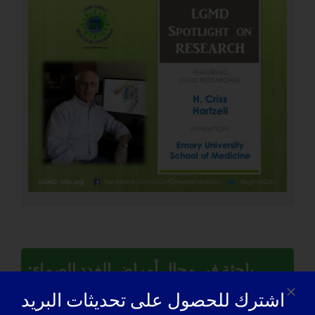
باحثة في مجال أمراض الغدد الصماء:
تشي لو
اشترك للحصول على تحديثات البريد