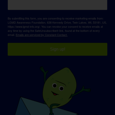
By submitting this form, you are consenting to receive marketing emails from:
LGMD Awareness Foundation, 638 Kennedy Drive, Twin Lakes, WI, 53181, US,
https://www.lgmd-info.org/. You can revoke your consent to receive emails at
any time by using the SafeUnsubscribe® link, found at the bottom of every
email.
Emails are serviced by Constant Contact.
Sign up!