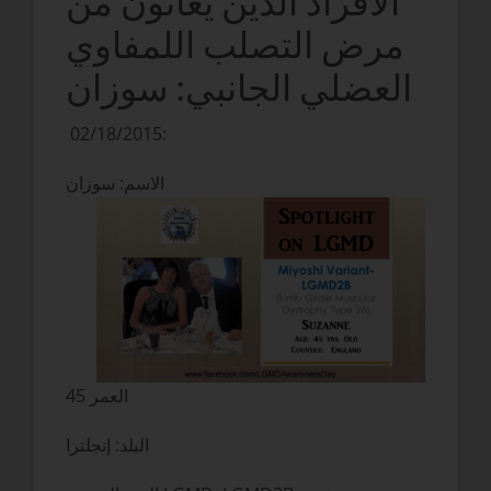
الأفراد الذين يعانون من
مرض التصلب اللمفاوي
العضلي الجانبي: سوزان
02/18/2015:
الاسم: سوزان
العمر 45
البلد: إنجلترا