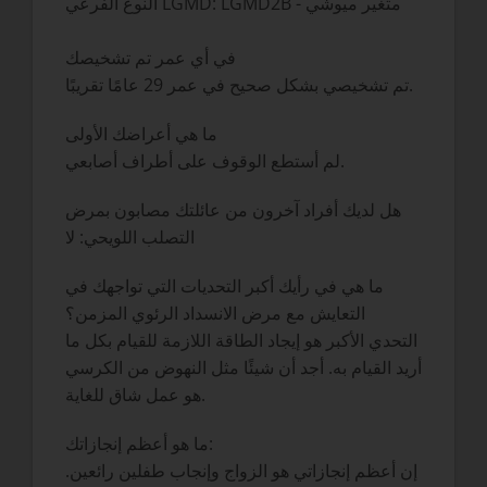
النوع الفرعي LGMD: LGMD2B - متغير ميوشي
في أي عمر تم تشخيصك
تم تشخيصي بشكل صحيح في عمر 29 عامًا تقريبًا.
ما هي أعراضك الأولى
لم أستطع الوقوف على أطراف أصابعي.
هل لديك أفراد آخرون من عائلتك مصابون بمرض
التصلب اللويحي: لا
ما هي في رأيك أكبر التحديات التي تواجهك في
التعايش مع مرض الانسداد الرئوي المزمن؟
التحدي الأكبر هو إيجاد الطاقة اللازمة للقيام بكل ما
أريد القيام به. أجد أن شيئًا مثل النهوض من الكرسي
هو عمل شاق للغاية.
ما هو أعظم إنجازاتك:
إن أعظم إنجازاتي هو الزواج وإنجاب طفلين رائعين.