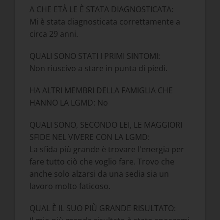
A CHE ETÀ LE È STATA DIAGNOSTICATA:
Mi è stata diagnosticata correttamente a
circa 29 anni.
QUALI SONO STATI I PRIMI SINTOMI:
Non riuscivo a stare in punta di piedi.
HA ALTRI MEMBRI DELLA FAMIGLIA CHE
HANNO LA LGMD: No
QUALI SONO, SECONDO LEI, LE MAGGIORI
SFIDE NEL VIVERE CON LA LGMD:
La sfida più grande è trovare l'energia per
fare tutto ciò che voglio fare. Trovo che
anche solo alzarsi da una sedia sia un
lavoro molto faticoso.
QUAL È IL SUO PIÙ GRANDE RISULTATO: