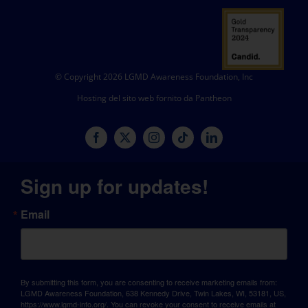
© Copyright 2026 LGMD Awareness Foundation, Inc
Hosting del sito web fornito da Pantheon
Sign up for updates!
Email
By submitting this form, you are consenting to receive marketing emails from:
LGMD Awareness Foundation, 638 Kennedy Drive, Twin Lakes, WI, 53181, US,
https://www.lgmd-info.org/. You can revoke your consent to receive emails at