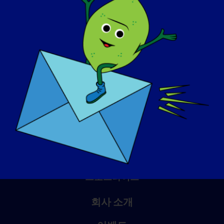
인식의 날
기술 자료
스포트라이트
회사 소개