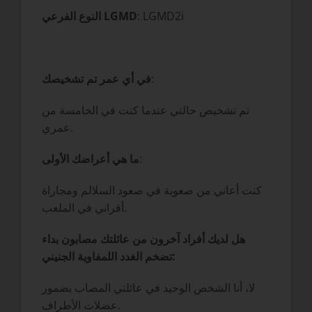
: LGMD2i
النوع الفرعي LGMD
:
في أي عمر تم تشخيصك
تم تشخيص حالتي عندما كنت في الخامسة من
عمري.
:
ما هي أعراضك الأولى
كنت أعاني من صعوبة في صعود السلالم ومجاراة
أقراني في الملعب.
هل لديك أفراد آخرون من عائلتك مصابون بداء
تضخم الغدد اللمفاوية الجنيني:
لا، أنا الشخص الوحيد في عائلتي المصاب بضمور
عضلات الأطراف.