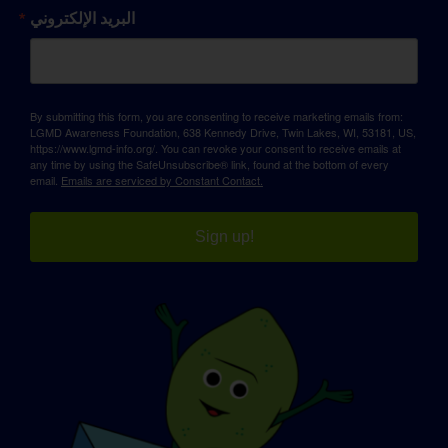
البريد الإلكتروني
By submitting this form, you are consenting to receive marketing emails from:
LGMD Awareness Foundation, 638 Kennedy Drive, Twin Lakes, WI, 53181, US,
https://www.lgmd-info.org/. You can revoke your consent to receive emails at
any time by using the SafeUnsubscribe® link, found at the bottom of every
email.
Emails are serviced by Constant Contact.
Sign up!