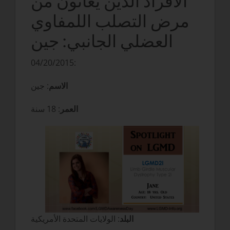
الأفراد الذين يعانون من
مرض التصلب اللمفاوي
العضلي الجانبي: جين
04/20/2015:
الاسم
: جين
العمر
: 18 سنة
البلد
: الولايات المتحدة الأمريكية