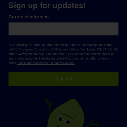
Sign up for updates!
Correo electrónico
By submitting this form, you are consenting to receive marketing emails from:
LGMD Awareness Foundation, 638 Kennedy Drive, Twin Lakes, WI, 53181, US,
https://www.lgmd-info.org/. You can revoke your consent to receive emails at
any time by using the SafeUnsubscribe® link, found at the bottom of every
email.
Emails are serviced by Constant Contact.
Sign up!