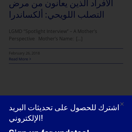
الأفراد الذين يعانون من مرض
التصلب اللويحي: ألكساندرا
LGMD “Spotlight Interview” – A Mother’s
Perspective Mother’s Name: [...]
February 26, 2018
Read More
اشترك للحصول على تحديثات البريد
الإلكتروني!