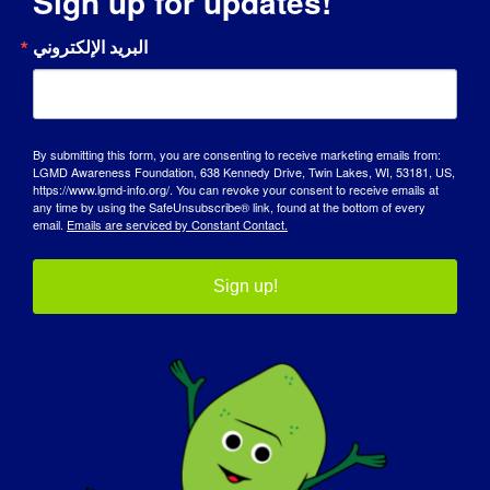
Sign up for updates!
يوم التوعية
البريد الإلكتروني
قاعدة المعرفة
أضواء كاشفة
By submitting this form, you are consenting to receive marketing emails from:
LGMD Awareness Foundation, 638 Kennedy Drive, Twin Lakes, WI, 53181, US,
نبذة عنا
https://www.lgmd-info.org/. You can revoke your consent to receive emails at
any time by using the SafeUnsubscribe® link, found at the bottom of every
email.
Emails are serviced by Constant Contact.
الفعاليات
اتصل بنا
Sign up!
المتجر
تبرع