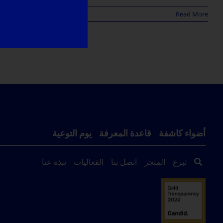
Read More
أضواء كاشفة
قاعدة المعرفة
يوم التوعية
تبرع
المتجر
اتصل بنا
الفعاليات
نبذة عنا