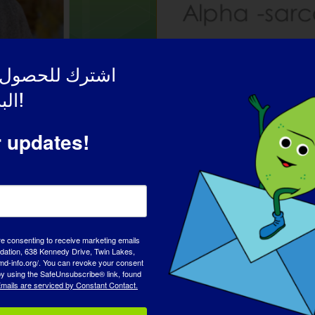
اشترك للحصول 
البريد الإلكتروني!
r updates!
re consenting to receive marketing emails
tion, 638 Kennedy Drive, Twin Lakes,
راد الذين يعانون من مرض التصلب ا
md-info.org/. You can revoke your consent
 by using the SafeUnsubscribe® link, found
mails are serviced by Constant Contact.