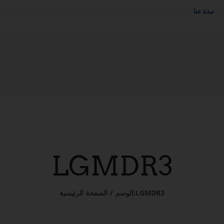
نبذة عنا
LGMDR3
LGMDR3
الوسم:
الصفحة الرئيسية