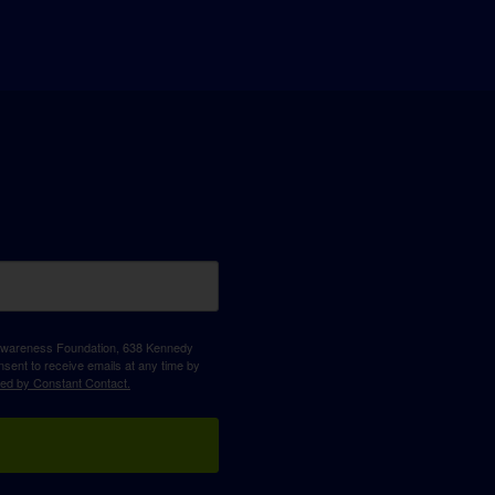
D Awareness Foundation, 638 Kennedy
sent to receive emails at any time by
ced by Constant Contact.