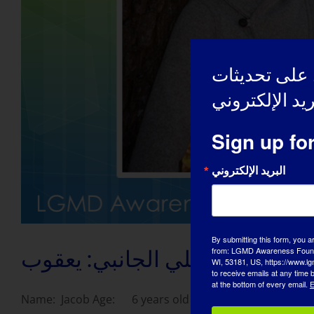
على تحديثات
Sign up fo
البريد الإلكتروني
By submitting this form, you a
from: LGMD Awareness Founda
للمفاوي العضلي الجانبي: يعقوب
WI, 53181, US, https://www.lg
to receive emails at any time
at the bottom of every email.
E
Name: Jacob Age: 6 years old Country: United [...]