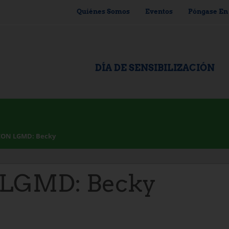
Quiénes Somos
Eventos
Póngase En
DÍA DE SENSIBILIZACIÓN
CON LGMD: Becky
 LGMD: Becky