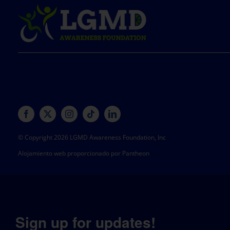
© Copyright 2026 LGMD Awareness Foundation, Inc
Alojamiento web proporcionado por Pantheon
Sign up for updates!