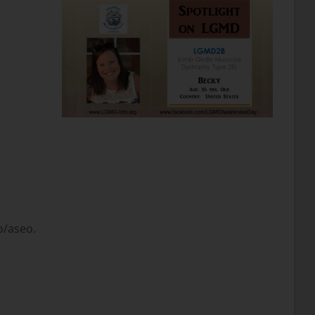
o/aseo.