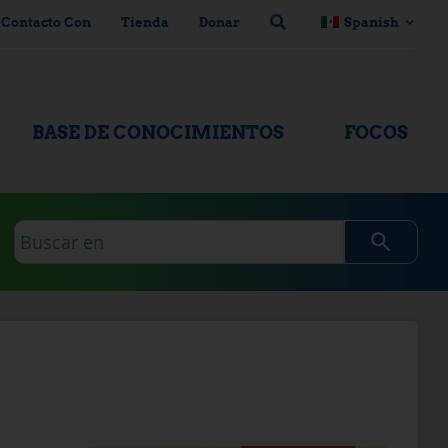
 Contacto Con
Tienda
Donar
Spanish
BASE DE CONOCIMIENTOS
FOCOS
Consulta
de
búsqueda