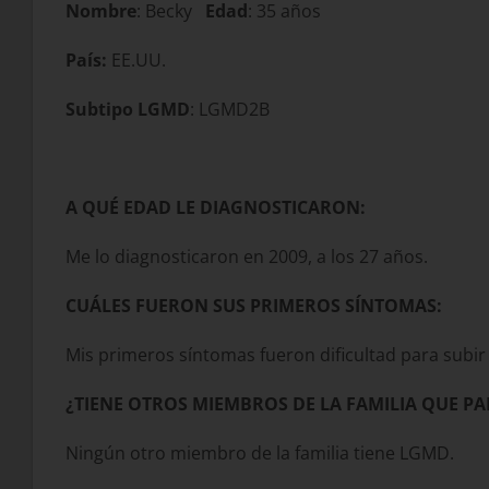
Nombre
: Becky
Edad
: 35 años
País:
EE.UU.
Subtipo LGMD
: LGMD2B
A QUÉ EDAD LE DIAGNOSTICARON:
Me lo diagnosticaron en 2009, a los 27 años.
CUÁLES FUERON SUS PRIMEROS SÍNTOMAS:
Mis primeros síntomas fueron dificultad para subir
¿TIENE OTROS MIEMBROS DE LA FAMILIA QUE P
Ningún otro miembro de la familia tiene LGMD.