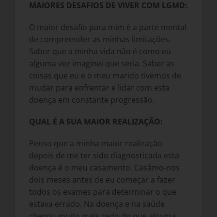
MAIORES DESAFIOS DE VIVER COM LGMD:
O maior desafio para mim é a parte mental
de compreender as minhas limitações.
Saber que a minha vida não é como eu
alguma vez imaginei que seria. Saber as
coisas que eu e o meu marido tivemos de
mudar para enfrentar e lidar com esta
doença em constante progressão.
QUAL É A SUA MAIOR REALIZAÇÃO:
Penso que a minha maior realização
depois de me ter sido diagnosticada esta
doença é o meu casamento. Casámo-nos
dois meses antes de eu começar a fazer
todos os exames para determinar o que
estava errado. Na doença e na saúde
chegou muito mais cedo do que alguma