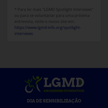
* Para ler mais "LGMD Spotlight Interviews"
ou para se voluntariar para uma próxima
entrevista, visite o nosso site em:
https://www.lgmd-info.org/spotlight-
interviews
DIA DE SENSIBILIZAÇÃO