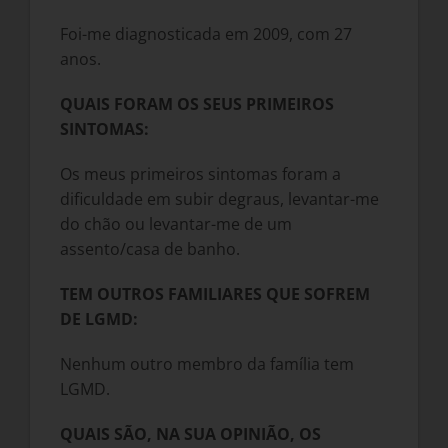
Foi-me diagnosticada em 2009, com 27
anos.
QUAIS FORAM OS SEUS PRIMEIROS
SINTOMAS:
Os meus primeiros sintomas foram a
dificuldade em subir degraus, levantar-me
do chão ou levantar-me de um
assento/casa de banho.
TEM OUTROS FAMILIARES QUE SOFREM
DE LGMD:
Nenhum outro membro da família tem
LGMD.
QUAIS SÃO, NA SUA OPINIÃO, OS