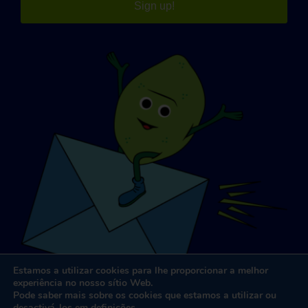
Sign up!
Estamos a utilizar cookies para lhe proporcionar a melhor
experiência no nosso sítio Web.
Pode saber mais sobre os cookies que estamos a utilizar ou
desactivá-los em
definições
.