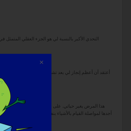
التحدي الأكبر بالنسبة لي هو الجزء العقلي المتمثل 
أعتقد أن أعظم إنجاز لي بعد تشخيص إصابتي بهذا المرض ه
هذا المرض يغير حياتي. على الرغم من اعتمادي على عائلتي 
أجدها لمواصلة القيام بالأشياء بنفسي، وبطريقة ما، على ا