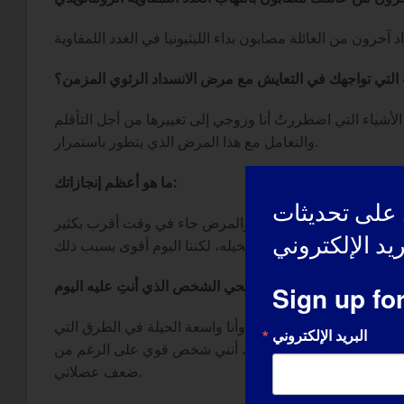
 التي تواجهك في التعايش مع مرض الانسداد الرئوي المزمن؟
أشياء التي اضطررتُ أنا وزوجي إلى تغييرها من أجل التأقلم
والتعامل مع هذا المرض الذي يتطور باستمرار.
ما هو أعظم إنجازاتك:
على تحديثات
يد ماهية المرض. في الصحة والمرض جاء في وقت أقرب بكثير
مما كنا نتخيله، لكننا اليوم أقوى بسبب ذلك.
Sign up fo
دام أدوات التحكم اليدوية، وأنا واسعة الحيلة في الطرق التي
البريد الإلكتروني
استغرق الأمر بعض الوقت لأدرك أنني شخص قوي على الرغم من
ضعف عضلاتي.