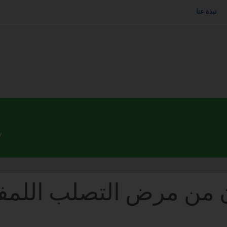
نبذة عنا
ون من مرض التصلب اللمف