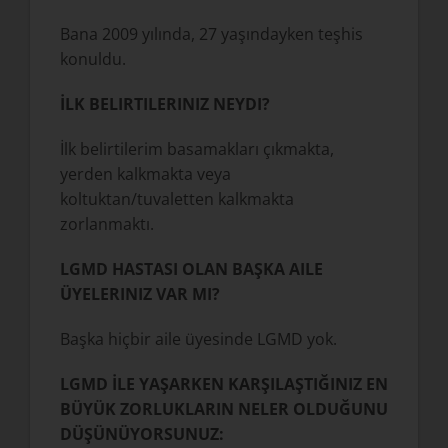
Bana 2009 yılında, 27 yaşındayken teşhis
konuldu.
İLK BELIRTILERINIZ NEYDI?
İlk belirtilerim basamakları çıkmakta,
yerden kalkmakta veya
koltuktan/tuvaletten kalkmakta
zorlanmaktı.
LGMD HASTASI OLAN BAŞKA AILE
ÜYELERINIZ VAR MI?
Başka hiçbir aile üyesinde LGMD yok.
LGMD İLE YAŞARKEN KARŞILAŞTIĞINIZ EN
BÜYÜK ZORLUKLARIN NELER OLDUĞUNU
DÜŞÜNÜYORSUNUZ: