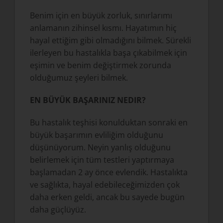
Benim için en büyük zorluk, sınırlarımı
anlamanın zihinsel kısmı. Hayatımın hiç
hayal ettiğim gibi olmadığını bilmek. Sürekli
ilerleyen bu hastalıkla başa çıkabilmek için
eşimin ve benim değiştirmek zorunda
olduğumuz şeyleri bilmek.
EN BÜYÜK BAŞARINIZ NEDIR?
Bu hastalık teşhisi konulduktan sonraki en
büyük başarımın evliliğim olduğunu
düşünüyorum. Neyin yanlış olduğunu
belirlemek için tüm testleri yaptırmaya
başlamadan 2 ay önce evlendik. Hastalıkta
ve sağlıkta, hayal edebileceğimizden çok
daha erken geldi, ancak bu sayede bugün
daha güçlüyüz.