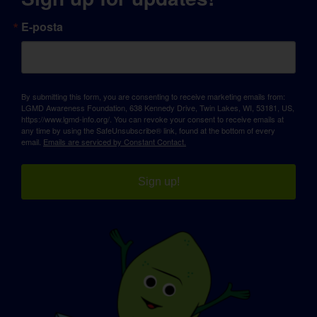
E-posta
By submitting this form, you are consenting to receive marketing emails from:
LGMD Awareness Foundation, 638 Kennedy Drive, Twin Lakes, WI, 53181, US,
https://www.lgmd-info.org/. You can revoke your consent to receive emails at
any time by using the SafeUnsubscribe® link, found at the bottom of every
email.
Emails are serviced by Constant Contact.
Sign up!