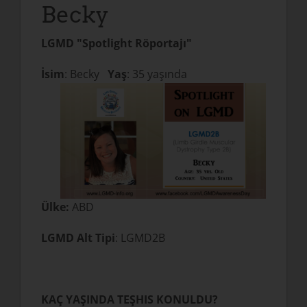
Becky
LGMD "Spotlight Röportajı"
İsim
: Becky
Yaş
: 35 yaşında
Ülke:
ABD
LGMD Alt Tipi
: LGMD2B
KAÇ YAŞINDA TEŞHIS KONULDU?