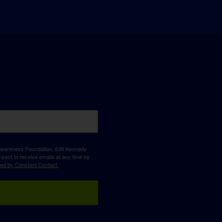
D Awareness Foundation, 638 Kennedy
sent to receive emails at any time by
ced by Constant Contact.