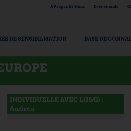
A Propos De Nous
Evénements
C
ÉE DE SENSIBILISATION
BASE DE CONNA
'EUROPE
INDIVIDUELLE AVEC LGMD :
Andrea