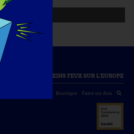
ONNAISSANCES
PLEINS FEUX SUR L'EUROPE
Evénements
Contact
Boutique
Faire un don