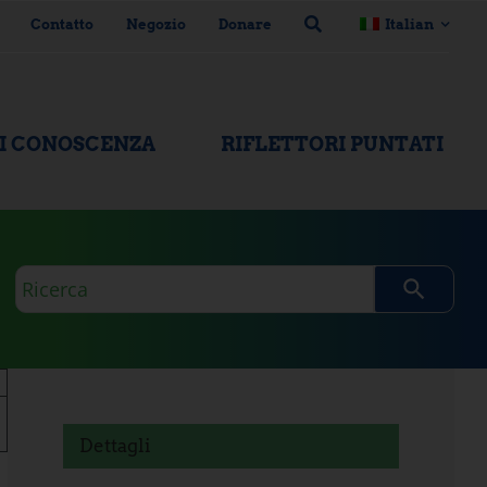
Contatto
Negozio
Donare
Italian
DI CONOSCENZA
RIFLETTORI PUNTATI
Domanda
di
ricerca
Dettagli