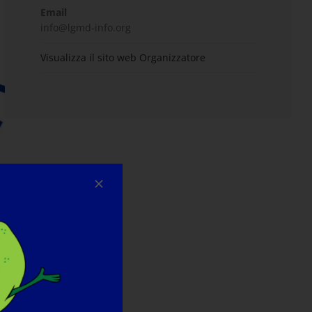
Email
info@lgmd-info.org
Visualizza il sito web Organizzatore