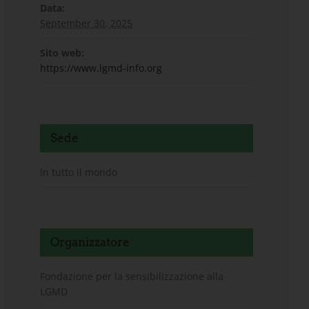
Data:
September 30, 2025
Sito web:
https://www.lgmd-info.org
Sede
In tutto il mondo
Organizzatore
Fondazione per la sensibilizzazione alla
LGMD