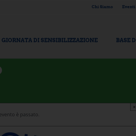
Chi Siamo
Eventi
GIORNATA DI SENSIBILIZZAZIONE
BASE 
D
×
evento è passato.