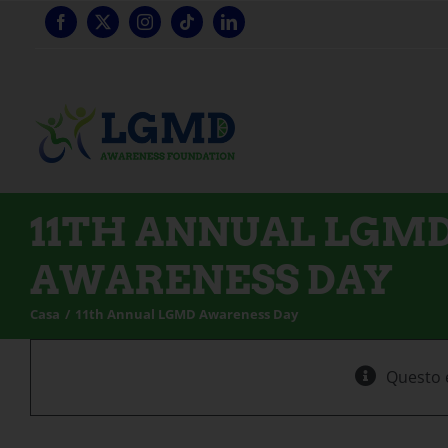
Vai
al
contenuto
11TH ANNUAL LGM
AWARENESS DAY
Casa
11th Annual LGMD Awareness Day
Questo 