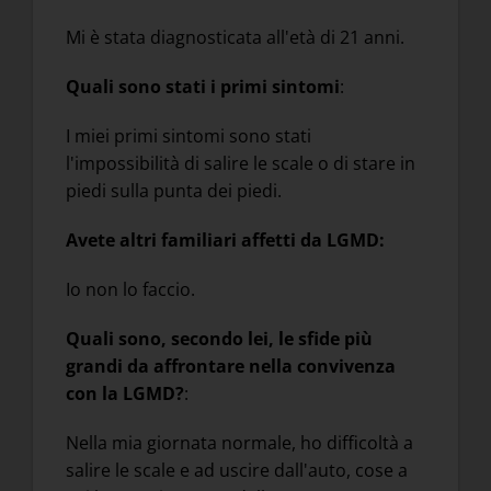
Mi è stata diagnosticata all'età di 21 anni.
Quali sono stati i primi sintomi
:
I miei primi sintomi sono stati
l'impossibilità di salire le scale o di stare in
piedi sulla punta dei piedi.
Avete altri familiari affetti da LGMD:
Io non lo faccio.
Quali sono, secondo lei, le sfide più
grandi da affrontare nella convivenza
con la LGMD?
:
Nella mia giornata normale, ho difficoltà a
salire le scale e ad uscire dall'auto, cose a