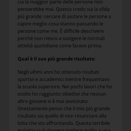
cui la maggior parte delle persone non
penserebbe mai. Questa credo sia la sfida
più grande: cercare di aiutare le persone a
capire meglio cosa stanno passando le
persone come me. È difficile descrivere
perché non riesco a svolgere le normali
attività quotidiane come facevo prima.
Qual è il suo più grande risultato
:
Negli ultimi anni ho ottenuto risultati
sportivi e accademici mentre frequentavo
la scuola superiore. Nei pochi lavori che ho
svolto ho raggiunto obiettivi che nessun
altro giovane si è mai avvicinato.
Onestamente penso che il mio più grande
risultato sia quello di non rinunciare alla
lotta che sto affrontando. Questa terribile
malattia può davvero togliere molto a una