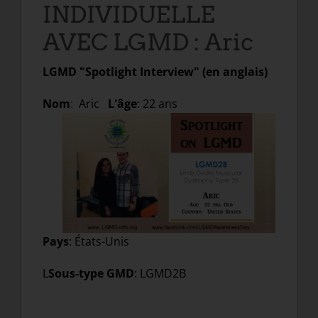
INDIVIDUELLE
AVEC LGMD : Aric
LGMD "Spotlight Interview" (en anglais)
Nom
:
Aric
L'âge
: 22 ans
Pays
: États-Unis
L
Sous-type GMD
: LGMD2B