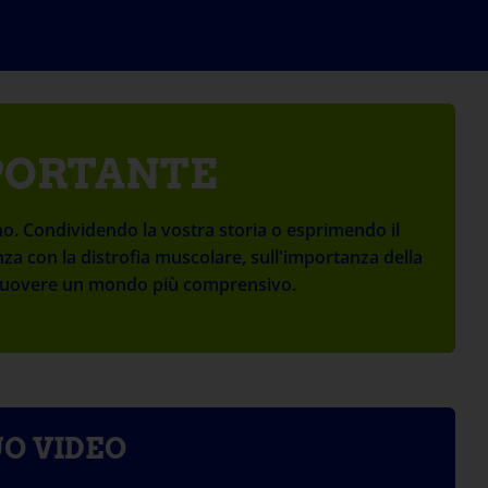
MPORTANTE
no. Condividendo la vostra storia o esprimendo il
nza con la distrofia muscolare, sull'importanza della
romuovere un mondo più comprensivo.
UO VIDEO