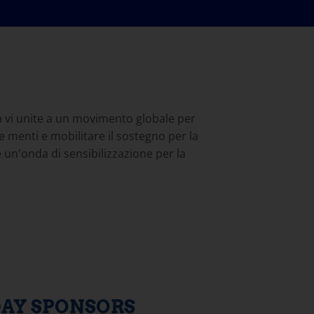
a vi unite a un movimento globale per
le menti e mobilitare il sostegno per la
 un'onda di sensibilizzazione per la
DAY SPONSORS