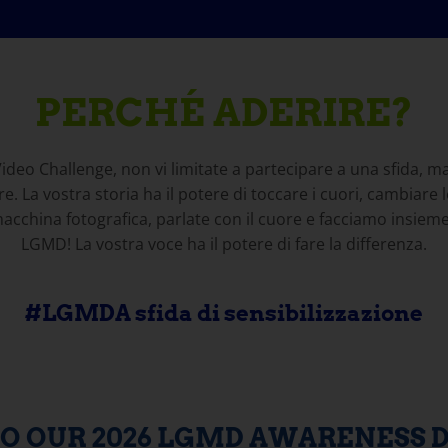
PERCHÉ ADERIRE?
eo Challenge, non vi limitate a partecipare a una sfida, m
. La vostra storia ha il potere di toccare i cuori, cambiare 
cchina fotografica, parlate con il cuore e facciamo insieme
LGMD! La vostra voce ha il potere di fare la differenza.
#LGMDA sfida di sensibilizzazione
O OUR 2026 LGMD AWARENESS 