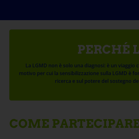
PERCHÉ L
La LGMD non è solo una diagnosi: è un viaggio ch
motivo per cui la sensibilizzazione sulla LGMD è fon
ricerca e sul potere del sostegno 
COME PARTECIPAR