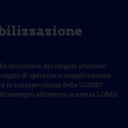
ibilizzazione
ofia muscolare del cingolo arterioso
ssaggio di speranza o semplicemente
nere la consapevolezza della LGMD?
e di sostegno attraverso la nostra LGMD