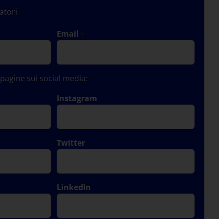
atori
Email
*
e pagine sui social media:
Instagram
Twitter
LinkedIn