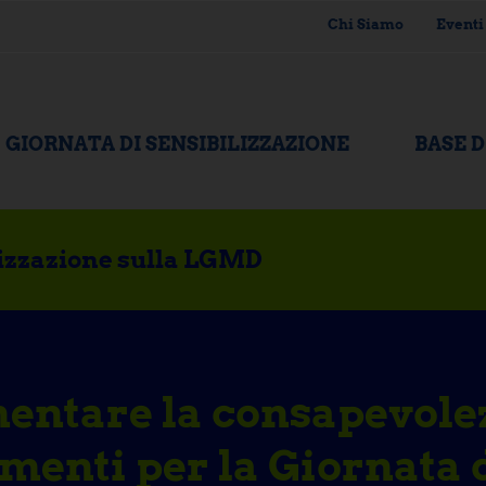
Chi Siamo
Eventi
GIORNATA DI SENSIBILIZZAZIONE
BASE 
ilizzazione sulla LGMD
ntare la consapevolezz
menti per la Giornata 