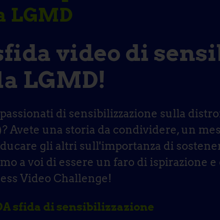
la LGMD
sfida video di sens
la LGMD!
passionati di sensibilizzazione sulla distr
 Avete una storia da condividere, un me
educare gli altri sull'importanza di soste
mo a voi di essere un faro di ispirazione 
ss Video Challenge!
 sfida di sensibilizzazione