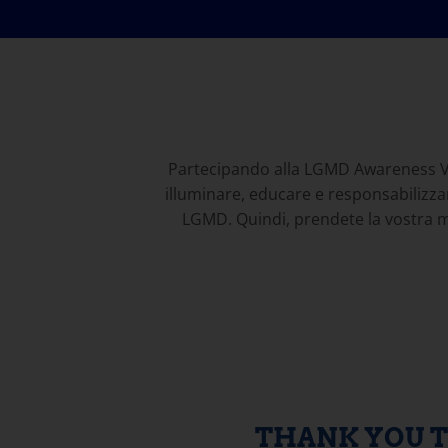
Partecipando alla LGMD Awareness Vid
illuminare, educare e responsabilizzare
LGMD. Quindi, prendete la vostra ma
THANK YOU T