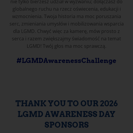
nie tylko bierzesz udział w wyzwaniu; dołączasz do
globalnego ruchu na rzecz oświecenia, edukacji i
wzmocnienia. Twoja historia ma moc poruszania
serc, zmieniania umysłów i mobilizowania wsparcia
dla LGMD. Chwyć więc za kamerę, mów prosto z
serca i razem zwiększajmy świadomość na temat
LGMD! Twój głos ma moc sprawczą.
#LGMDAwarenessChallenge
THANK YOU TO OUR 2026
LGMD AWARENESS DAY
SPONSORS