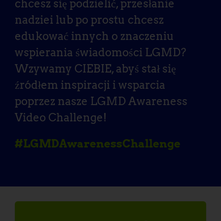
chcesz się podzielić, przesłanie
nadziei lub po prostu chcesz
edukować innych o znaczeniu
wspierania świadomości LGMD?
Wzywamy CIEBIE, abyś stał się
źródłem inspiracji i wsparcia
poprzez nasze LGMD Awareness
Video Challenge!
#LGMDAwarenessChallenge