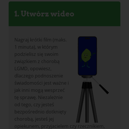
1. Utwórz wideo
Nagraj krótki film (maks.
1 minuta), w którym
podzielisz się swoim
związkiem z chorobą
LGMD, opowiesz,
dlaczego podnoszenie
świadomości jest ważne i
jak inni mogą wesprzeć
tę sprawę. Niezależnie
od tego, czy jesteś
bezpośrednio dotknięty
chorobą, jesteś jej
opiekunem, przyjacielem czy rzecznikiem,