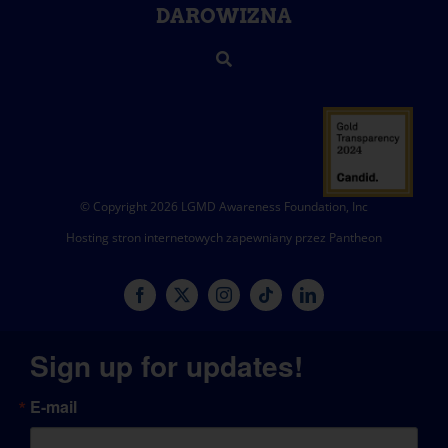
DAROWIZNA
© Copyright 2026 LGMD Awareness Foundation, Inc
Hosting stron internetowych zapewniany przez Pantheon
Sign up for updates!
E-mail