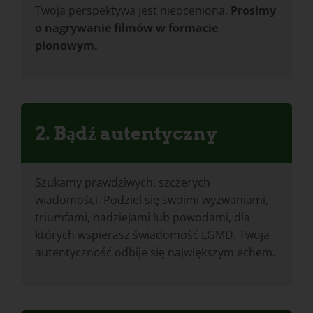
Twoja perspektywa jest nieoceniona.
Prosimy
o nagrywanie filmów w formacie
pionowym.
2. Bądź autentyczny
Szukamy prawdziwych, szczerych
wiadomości. Podziel się swoimi wyzwaniami,
triumfami, nadziejami lub powodami, dla
których wspierasz świadomość LGMD. Twoja
autentyczność odbije się największym echem.