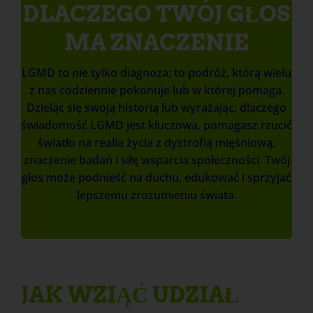
DLACZEGO TWÓJ GŁOS
MA ZNACZENIE
LGMD to nie tylko diagnoza; to podróż, którą wielu
z nas codziennie pokonuje lub w której pomaga.
Dzieląc się swoją historią lub wyrażając, dlaczego
świadomość LGMD jest kluczowa, pomagasz rzucić
światło na realia życia z dystrofią mięśniową,
znaczenie badań i siłę wsparcia społeczności. Twój
głos może podnieść na duchu, edukować i sprzyjać
lepszemu zrozumieniu świata.
JAK WZIĄĆ UDZIAŁ