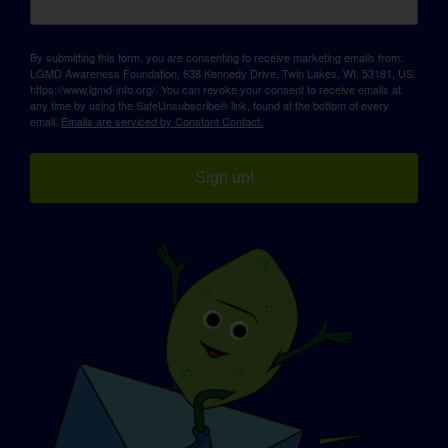
By submitting this form, you are consenting to receive marketing emails from:
LGMD Awareness Foundation, 638 Kennedy Drive, Twin Lakes, WI, 53181, US,
https://www.lgmd-info.org/. You can revoke your consent to receive emails at
any time by using the SafeUnsubscribe® link, found at the bottom of every
email.
Emails are serviced by Constant Contact.
Sign up!