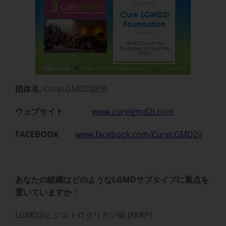
団体名
: CureLGMD2i財団
ウェブサイト
www.curelgmd2i.com
FACEBOOK
www.facebook.com/CureLGMD2i/
あなたの組織はどのようなLGMDサブタイプに重点を
置いていますか：
LGMD2iとジストログリカン病 (FKRP)