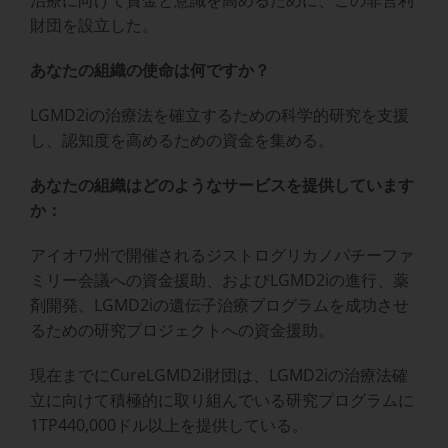
財団を設立した。
あなたの組織の使命は何ですか？
LGMD2iの治療法を確立するための科学的研究を支援
し、認知度を高めるための資金を集める。
あなたの組織はどのようなサービスを提供しています
か：
アイオワ州で開催されるジストログリカノパチーファ
ミリー会議への資金援助、およびLGMD2iの進行、薬
剤開発、LGMD2iの遺伝子治療プログラムを成功させ
るための研究プロジェクトへの資金援助。
現在までにCureLGMD2i財団は、LGMD2iの治療法確
立に向けて積極的に取り組んでいる研究プログラムに
1TP440,000ドル以上を提供している。