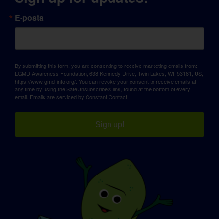
E-posta
By submitting this form, you are consenting to receive marketing emails from:
LGMD Awareness Foundation, 638 Kennedy Drive, Twin Lakes, WI, 53181, US,
https://www.lgmd-info.org/. You can revoke your consent to receive emails at
any time by using the SafeUnsubscribe® link, found at the bottom of every
email.
Emails are serviced by Constant Contact.
Sign up!