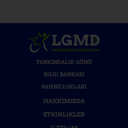
FARKINDALIK GÜNÜ
BILGI BANKASI
SAHNE IŞIKLARI
HAKKIMIZDA
ETKINLIKLER
İLETIŞIM