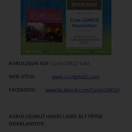
KURULUŞUN ADI
: CureLGMD2i Vakfı
WEB SİTESİ:
www.curelgmd2i.com
FACEBOOK:
www.facebook.com/CureLGMD2i/
KURULUŞUNUZ HANGİ LGMD ALT TİPİNE
ODAKLANIYOR: