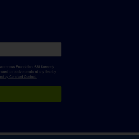
D Awareness Foundation, 638 Kennedy
sent to receive emails at any time by
ced by Constant Contact.