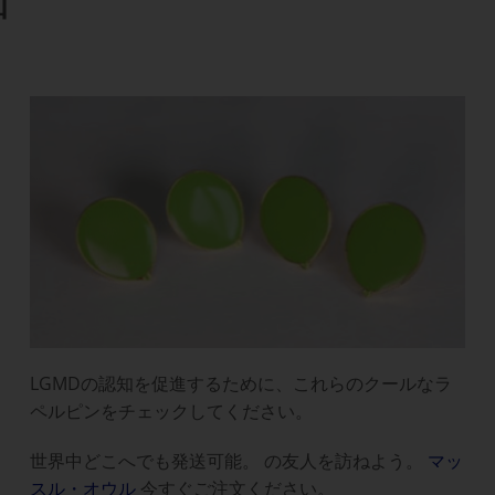
LGMDの認知を促進するために、これらのクールなラ
ペルピンをチェックしてください。
世界中どこへでも発送可能。
の友人を訪ねよう。
マッ
スル・オウル
今すぐご注文ください。