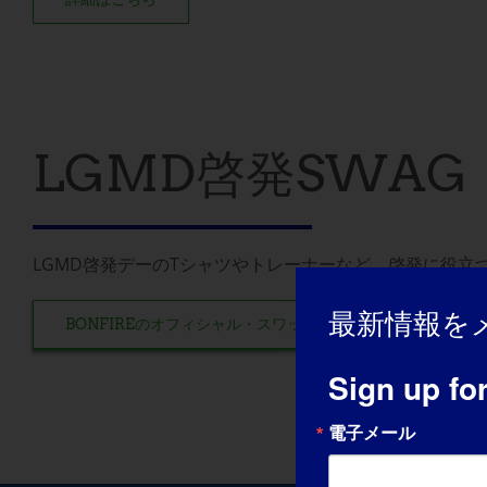
LGMD啓発SWAG
LGMD啓発デーのTシャツやトレーナーなど、啓発に役
最新情報を
BONFIREのオフィシャル・スワッグ・ショップへ
Sign up fo
電子メール