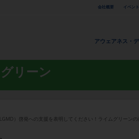
会社概要
イベン
アウェアネス・
ムグリーン
LGMD）啓発への支援を表明してください！ライムグリーンの
品