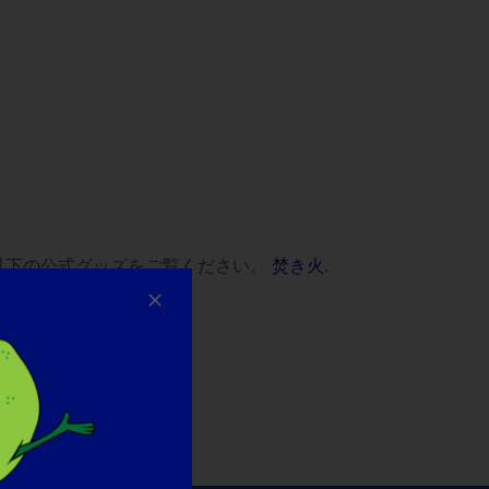
以下の公式グッズをご覧ください。
焚き火
.