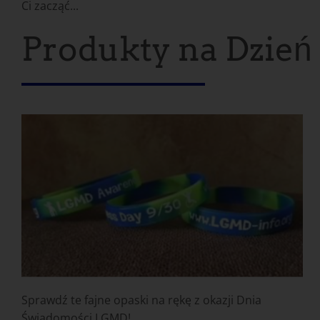
Ci zacząć...
Produkty na Dzie
Sprawdź te fajne opaski na rękę z okazji Dnia
Świadomości LGMD!