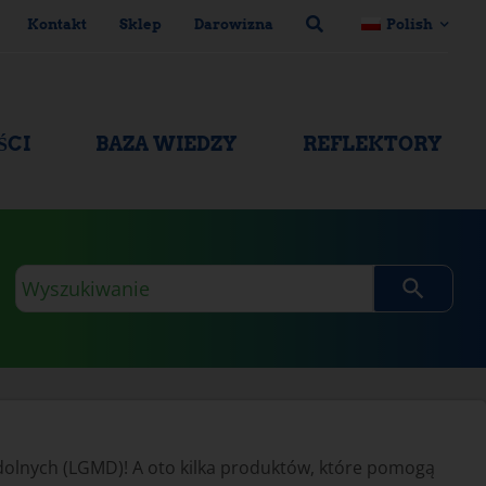
Kontakt
Sklep
Darowizna
Polish
ŚCI
BAZA WIEDZY
REFLEKTORY
Zapytanie
wyszukiwania
olnych (LGMD)! A oto kilka produktów, które pomogą