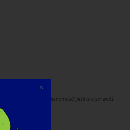
re pomogą zwiększyć świadomość? Jeśli tak, sprawdź