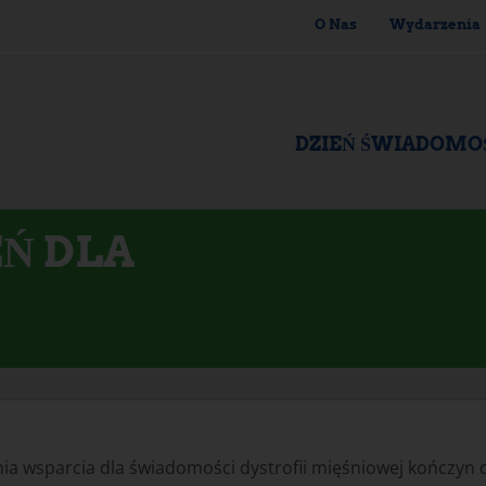
O Nas
Wydarzenia
DZIEŃ ŚWIADOMO
Ń DLA
 wsparcia dla świadomości dystrofii mięśniowej kończyn d