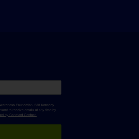
D Awareness Foundation, 638 Kennedy
sent to receive emails at any time by
ced by Constant Contact.