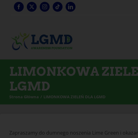
Przejdź
do
treści
LIMONKOWA ZIELE
LGMD
Strona Główna
LIMONKOWA ZIELEŃ DLA LGMD
Zapraszamy do dumnego noszenia Lime Green i okazania