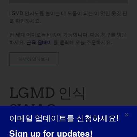
LGMD 인지도를 높이는 데 도움이 되는 이 멋진 옷깃 핀
을 확인하세요.
전 세계 어디로든 배송이 가능합니다.
다음 친구를 방문
하세요.
근육 올빼미
를 클릭해 오늘 주문하세요.
자세히 알아보기
LGMD 인식
SWAG
이메일 업데이트를 신청하세요!
Sign up for updates!
인식 개선에 도움이 되는 LGMD 인식의 날 티셔츠, 스웨