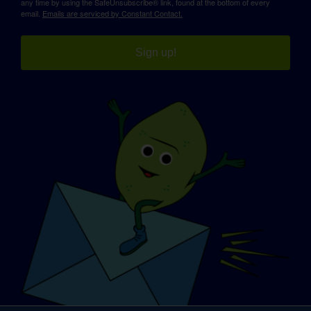
any time by using the SafeUnsubscribe® link, found at the bottom of every
email.
Emails are serviced by Constant Contact.
Sign up!