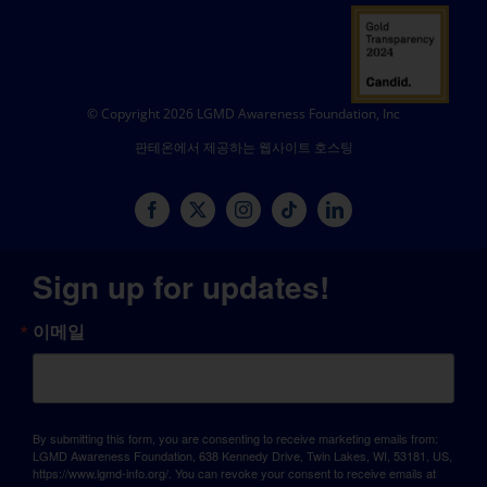
© Copyright 2026 LGMD Awareness Foundation, Inc
판테온에서 제공하는 웹사이트 호스팅
Sign up for updates!
이메일
By submitting this form, you are consenting to receive marketing emails from:
LGMD Awareness Foundation, 638 Kennedy Drive, Twin Lakes, WI, 53181, US,
https://www.lgmd-info.org/. You can revoke your consent to receive emails at