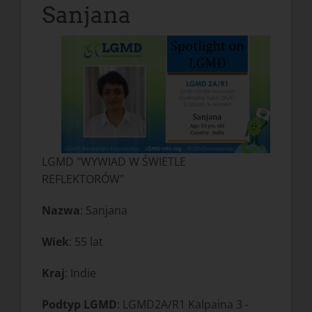
Sanjana
LGMD "WYWIAD W ŚWIETLE
REFLEKTORÓW"
Nazwa
: Sanjana
Wiek
: 55 lat
Kraj
: Indie
Podtyp LGMD
: LGMD2A/R1 Kalpaina 3 -