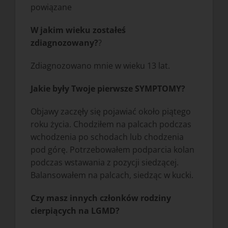
powiązane
W jakim wieku zostałeś
zdiagnozowany?
?
Zdiagnozowano mnie w wieku 13 lat.
Jakie były Twoje pierwsze SYMPTOMY?
Objawy zaczęły się pojawiać około piątego
roku życia. Chodziłem na palcach podczas
wchodzenia po schodach lub chodzenia
pod górę. Potrzebowałem podparcia kolan
podczas wstawania z pozycji siedzącej.
Balansowałem na palcach, siedząc w kucki.
Czy masz innych członków rodziny
cierpiących na LGMD?