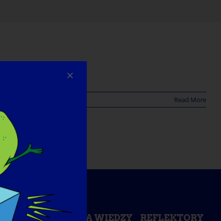
Read More
ŚWIADOMOŚCI
BAZA WIEDZY
REFLEKTORY