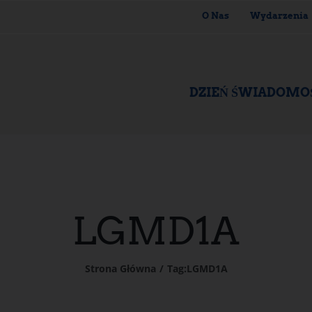
O Nas
Wydarzenia
DZIEŃ ŚWIADOMO
LGMD1A
Strona Główna
Tag:
LGMD1A