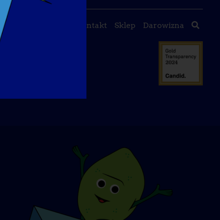
 nas
Wydarzenia
Kontakt
Sklep
Darowizna