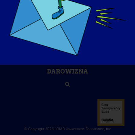
O NAS
WYDARZENIA
KONTAKT
SKLEP
DAROWIZNA
© Copyright 2026 LGMD Awareness Foundation, Inc