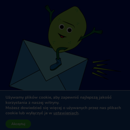
Używamy plików cookie, aby zapewnić najlepszą jakość
korzystania z naszej witryny.
Możesz dowiedzieć się więcej o używanych przez nas plikach
cookie lub wyłączyć je w
ustawieniach
.
Projektowanie i tworzenie stron internetowych
przez
Dooley
Akceptuj
& Associates