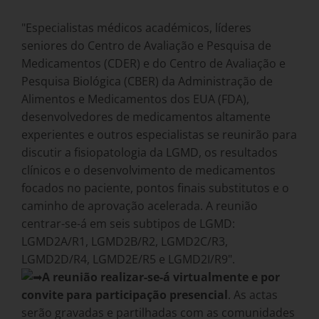
"Especialistas médicos académicos, líderes
seniores do Centro de Avaliação e Pesquisa de
Medicamentos (CDER) e do Centro de Avaliação e
Pesquisa Biológica (CBER) da Administração de
Alimentos e Medicamentos dos EUA (FDA),
desenvolvedores de medicamentos altamente
experientes e outros especialistas se reunirão para
discutir a fisiopatologia da LGMD, os resultados
clínicos e o desenvolvimento de medicamentos
focados no paciente, pontos finais substitutos e o
caminho de aprovação acelerada. A reunião
centrar-se-á em seis subtipos de LGMD:
LGMD2A/R1, LGMD2B/R2, LGMD2C/R3,
LGMD2D/R4, LGMD2E/R5 e LGMD2I/R9".
A reunião realizar-se-á virtualmente e por
convite para participação presencial
. As actas
serão gravadas e partilhadas com as comunidades