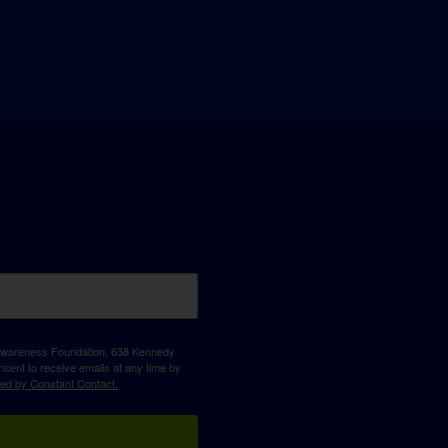
D Awareness Foundation, 638 Kennedy
sent to receive emails at any time by
ced by Constant Contact.