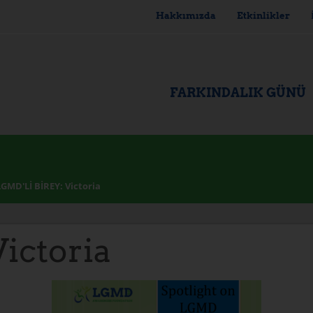
Hakkımızda
Etkinlikler
FARKINDALIK GÜNÜ
LGMD'Lİ BİREY: Victoria
ictoria