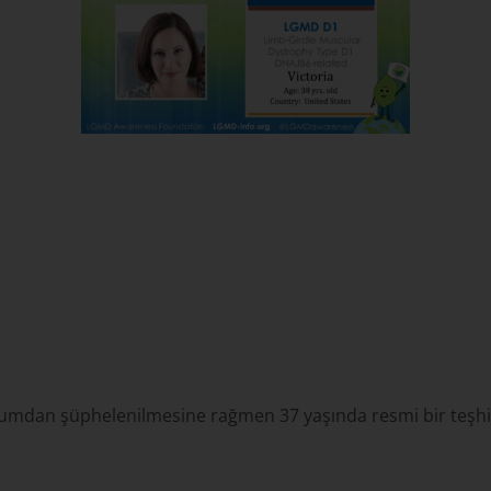
ğumdan şüphelenilmesine rağmen 37 yaşında resmi bir teşhi