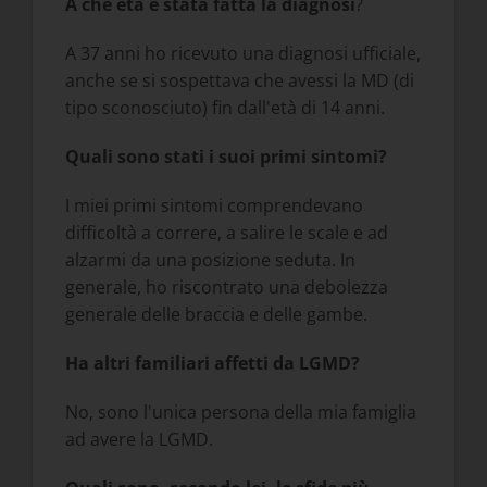
A che età è stata fatta la diagnosi
?
A 37 anni ho ricevuto una diagnosi ufficiale,
anche se si sospettava che avessi la MD (di
tipo sconosciuto) fin dall'età di 14 anni.
Quali sono stati i suoi primi sintomi?
I miei primi sintomi comprendevano
difficoltà a correre, a salire le scale e ad
alzarmi da una posizione seduta. In
generale, ho riscontrato una debolezza
generale delle braccia e delle gambe.
Ha altri familiari affetti da LGMD?
No, sono l'unica persona della mia famiglia
ad avere la LGMD.