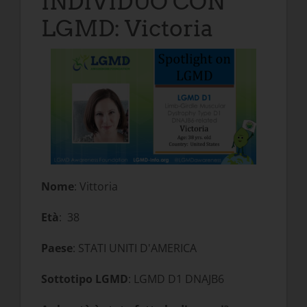
INDIVIDUO CON
LGMD: Victoria
Nome
: Vittoria
Età
: 38
Paese
: STATI UNITI D'AMERICA
Sottotipo LGMD
: LGMD D1 DNAJB6