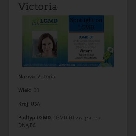
Victoria
Nazwa
: Victoria
Wiek
: 38
Kraj
: USA
Podtyp LGMD
: LGMD D1 związane z
DNAJB6