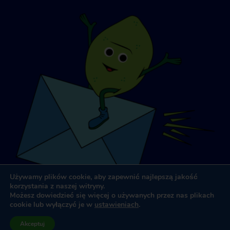
Używamy plików cookie, aby zapewnić najlepszą jakość
korzystania z naszej witryny.
Możesz dowiedzieć się więcej o używanych przez nas plikach
cookie lub wyłączyć je w
ustawieniach
.
Projektowanie i tworzenie stron internetowych
przez
Dooley
Akceptuj
& Associates