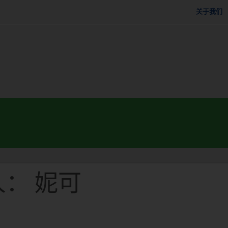
关于我们
人： 妮可