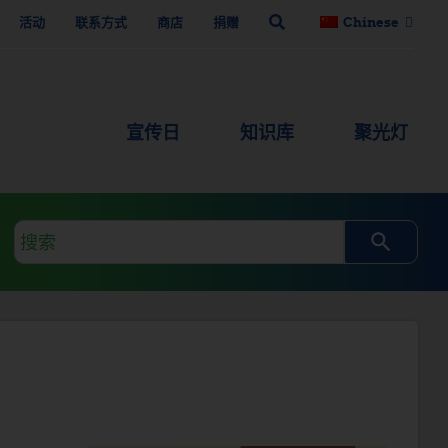
活动
联系方式
商店
捐赠
Chinese
宣传日
知识库
聚光灯
搜
索
查
询