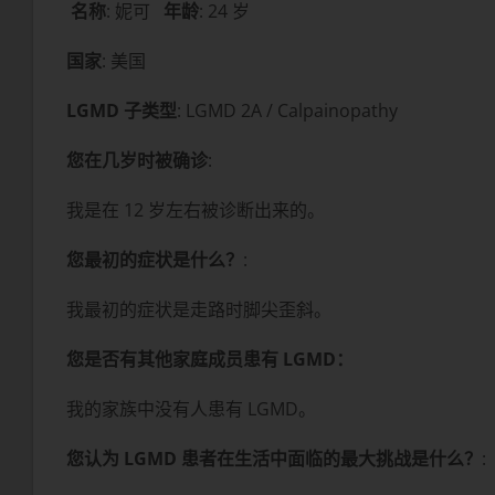
名称
: 妮可
年龄
: 24 岁
国家
: 美国
LGMD 子类型
: LGMD 2A / Calpainopathy
您在几岁时被确诊
:
我是在 12 岁左右被诊断出来的。
您最初的症状是什么？
:
我最初的症状是走路时脚尖歪斜。
您是否有其他家庭成员患有 LGMD：
我的家族中没有人患有 LGMD。
您认为 LGMD 患者在生活中面临的最大挑战是什么？
: