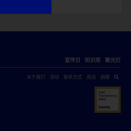
宣传日
知识库
聚光灯
关于我们
活动
联系方式
商店
捐赠