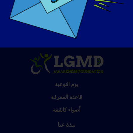
اللثة الغدد اللمفاوية الجلدي!
يوم التوعية
قاعدة المعرفة
أضواء كاشفة
نبذة عنا