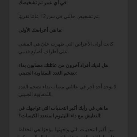
:
في أي عمر تم تشخيصك
تم تشخيص حالتي في سن 12 عامًا تقريبًا.
:
ما هي أعراضك الأولى
كانت أولى الأعراض التي ظهرت عليّ هي المشي
على أطراف أصابع قدمي.
هل لديك أفراد آخرون من عائلتك مصابون بداء
تضخم الغدد اللمفاوية الجنيني:
لا يوجد أحد آخر في عائلتي مصاب بداء تضخم الغدد
اللمفاوية الجنيني.
ما هي في رأيك أكبر التحديات التي تواجهك في
:
التعايش مع داء الليثيوم المتعدد الكيسات؟
من أكبر التحديات التي واجهتها مؤخرًا هي الحفاظ