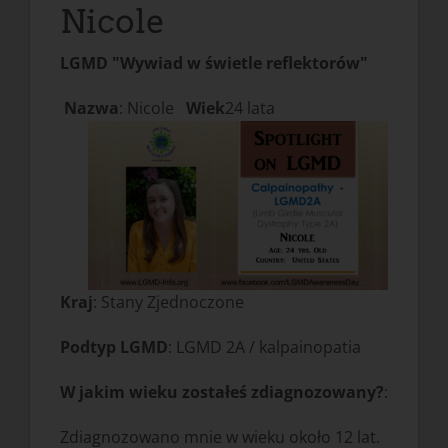
Nicole
LGMD "Wywiad w świetle reflektorów"
Nazwa
: Nicole
Wiek
24 lata
Kraj
: Stany Zjednoczone
Podtyp LGMD
: LGMD 2A / kalpainopatia
W jakim wieku zostałeś zdiagnozowany?
:
Zdiagnozowano mnie w wieku około 12 lat.