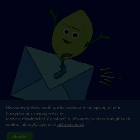
Używamy plików cookie, aby zapewnić najlepszą jakość
korzystania z naszej witryny.
Możesz dowiedzieć się więcej o używanych przez nas plikach
cookie lub wyłączyć je w
ustawieniach
.
Projektowanie i tworzenie stron internetowych
przez
Dooley
Akceptuj
& Associates