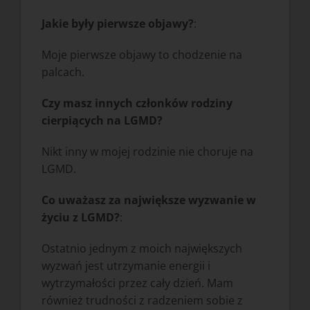
Jakie były pierwsze objawy?
:
Moje pierwsze objawy to chodzenie na
palcach.
Czy masz innych członków rodziny
cierpiących na LGMD?
Nikt inny w mojej rodzinie nie choruje na
LGMD.
Co uważasz za największe wyzwanie w
życiu z LGMD?
:
Ostatnio jednym z moich największych
wyzwań jest utrzymanie energii i
wytrzymałości przez cały dzień. Mam
również trudności z radzeniem sobie z