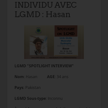
INDIVIDU AVEC
LGMD : Hasan
LGMD "SPOTLIGHT INTERVIEW"
Nom
: Hasan
AGE
: 34 ans
Pays
: Pakistan
LGMD Sous-type
: Inconnu