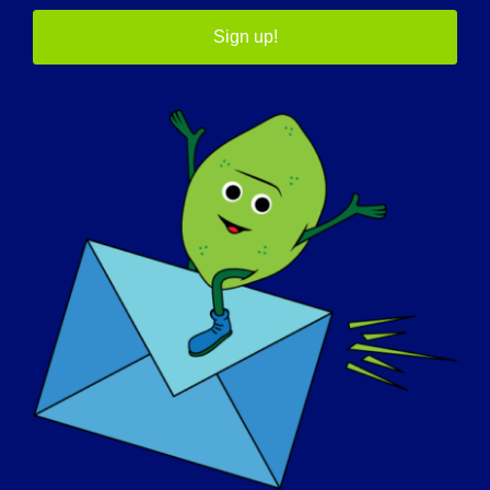
Sign up!
アウェアネス・デイ
ナレッジ・ベース
スポットライト
会社概要
イベント
連絡先
ショップ
寄付する