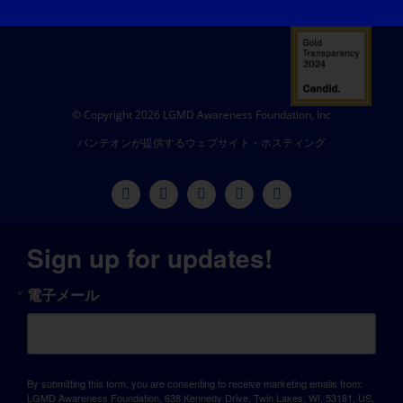
© Copyright 2026 LGMD Awareness Foundation, Inc
パンテオンが提供するウェブサイト・ホスティング
Sign up for updates!
電子メール
By submitting this form, you are consenting to receive marketing emails from:
LGMD Awareness Foundation, 638 Kennedy Drive, Twin Lakes, WI, 53181, US,