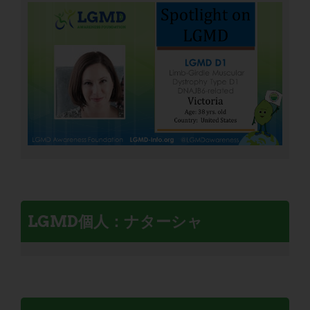
LGMD個人：ナターシャ