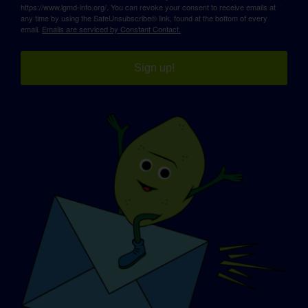
https://www.lgmd-info.org/. You can revoke your consent to receive emails at
any time by using the SafeUnsubscribe® link, found at the bottom of every
email.
Emails are serviced by Constant Contact.
Sign up!